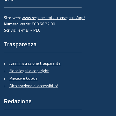
Sito web:
www.regione.emilia-romagna.it/urp/
Numero verde:
800.66.22.00
Scrivici
:
e-mail
-
PEC
Trasparenza
Amministrazione trasparente
Note legali e copyright
Privacy e Cookie
Dichiarazione di accessibilità
Redazione