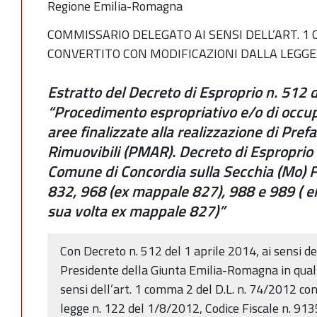
Regione Emilia-Romagna
COMMISSARIO DELEGATO AI SENSI DELL’ART. 1 C
CONVERTITO CON MODIFICAZIONI DALLA LEGGE 
Estratto del Decreto di Esproprio n. 512 d
“Procedimento espropriativo e/o di occu
aree finalizzate alla realizzazione di Pref
Rimuovibili (PMAR). Decreto di Esproprio d
Comune di Concordia sulla Secchia (Mo) F
832, 968 (ex mappale 827), 988 e 989 ( 
sua volta ex mappale 827)”
Con Decreto n. 512 del 1 aprile 2014, ai sensi del
Presidente della Giunta Emilia-Romagna in qual
sensi dell’art. 1 comma 2 del D.L. n. 74/2012 con
legge n. 122 del 1/8/2012, Codice Fiscale n. 91