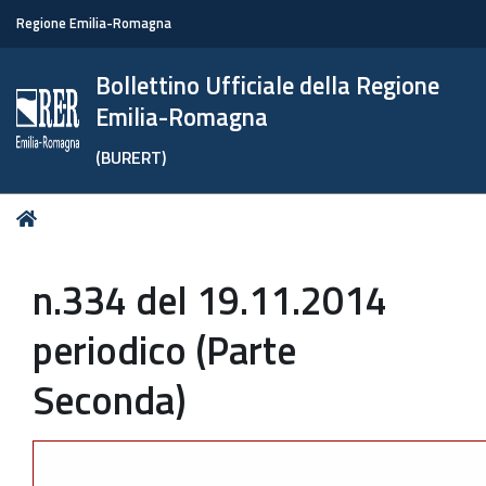
Regione Emilia-Romagna
Bollettino Ufficiale della Regione
Emilia-Romagna
(BURERT)
Tu
Home
sei
qui:
n.334 del 19.11.2014
periodico (Parte
Seconda)