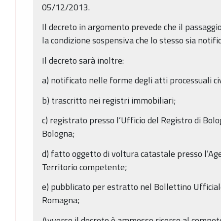
05/12/2013.
Il decreto in argomento prevede che il passaggi
la condizione sospensiva che lo stesso sia notifi
Il decreto sarà inoltre:
a) notificato nelle forme degli atti processuali civ
b) trascritto nei registri immobiliari;
c) registrato presso l’Ufficio del Registro di Bol
Bologna;
d) fatto oggetto di voltura catastale presso l’Ag
Territorio competente;
e) pubblicato per estratto nel Bollettino Ufficia
Romagna;
Avverso il decreto è ammesso ricorso al compe