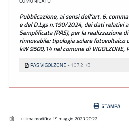
COMUNICATO
Pubblicazione, ai sensi dell’art. 6, comma
e del D.Lgs n.190/2024, dei dati relativi a
Semplificata (PAS), per la realizzazione d
rinnovabile: tipologia solare fotovoltaico
kW 9500,14 nel comune di VIGOLZONE, P
PAS VIGOLZONE
-
197.2 KB
Azioni
STAMPA
sul
ultima modifica
19 maggio 2023 20:22
documento