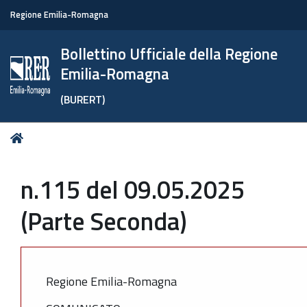
Regione Emilia-Romagna
Bollettino Ufficiale della Regione
Emilia-Romagna
(BURERT)
Tu
Home
sei
qui:
n.115 del 09.05.2025
(Parte Seconda)
Regione Emilia-Romagna