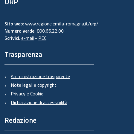
URP
Sito web:
www.regione.emilia-romagna.it/urp/
Numero verde:
800.66.22.00
Scrivici
:
e-mail
-
PEC
Trasparenza
Amministrazione trasparente
Note legali e copyright
Privacy e Cookie
Dichiarazione di accessibilità
Redazione