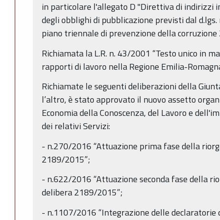
in particolare l'allegato D "Direttiva di indirizzi
degli obblighi di pubblicazione previsti dal d.lgs
piano triennale di prevenzione della corruzion
Richiamata la L.R. n. 43/2001 “Testo unico in ma
rapporti di lavoro nella Regione Emilia-Romagn
Richiamate le seguenti deliberazioni della Giunta
l’altro, è stato approvato il nuovo assetto organ
Economia della Conoscenza, del Lavoro e dell'i
dei relativi Servizi:
- n.270/2016 “Attuazione prima fase della riorg
2189/2015”;
- n.622/2016 “Attuazione seconda fase della ri
delibera 2189/2015”;
- n.1107/2016 “Integrazione delle declaratorie 