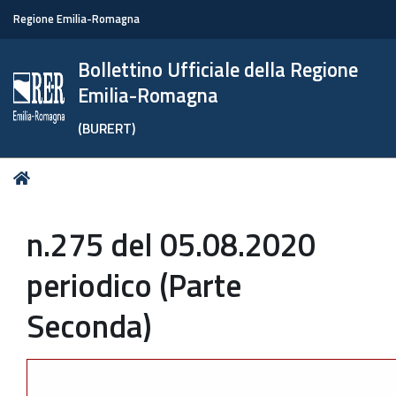
Regione Emilia-Romagna
Bollettino Ufficiale della Regione
Emilia-Romagna
(BURERT)
Tu
Home
sei
qui:
n.275 del 05.08.2020
periodico (Parte
Seconda)