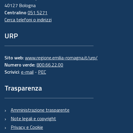
40127 Bologna
Centralino
051 5271
Cerca telefoni o indirizzi
URP
Sito web:
www.regione.emilia-romagna.it/urp/
Numero verde:
800.66.22.00
Scrivici
:
e-mail
-
PEC
Trasparenza
Amministrazione trasparente
Note legali e copyright
Privacy e Cookie