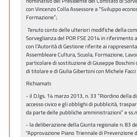
nominativo del Presidente del Comitato di Sorv
con Vincenzo Colla Assessore a “Sviluppo econo
Formazione”;
Tenuto conto delle ulteriori modifiche della co
Sorveglianza del POR FSE 2014 in riferimento a
con l’Autorità di Gestione riferite ai rappresen
Assembleare Cultura, Scuola, Formazione, Lavoro
particolare di sostituzione di Giuseppe Boschini
di titolare e di Giulia Gibertoni con Michele Facci
Richiamati:
- il D.lgs. 14 marzo 2013, n. 33 “Riordino della dis
accesso civico e gli obblighi di pubblicità, trasp
da parte delle pubbliche amministrazioni” e ss.m
- la deliberazione della Giunta regionale n. 83 
"Approvazione Piano Triennale di Prevenzione 