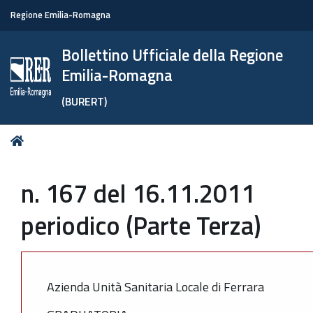
Regione Emilia-Romagna
Bollettino Ufficiale della Regione
Emilia-Romagna
(BURERT)
Tu
Home
sei
qui:
n. 167 del 16.11.2011
periodico (Parte Terza)
Azienda Unità Sanitaria Locale di Ferrara