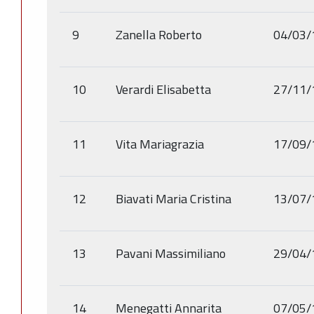
9
Zanella Roberto
04/03/
10
Verardi Elisabetta
27/11/
11
Vita Mariagrazia
17/09/
12
Biavati Maria Cristina
13/07/
13
Pavani Massimiliano
29/04/
14
Menegatti Annarita
07/05/