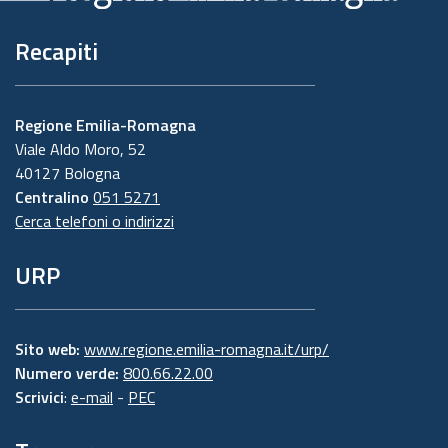
Recapiti
Regione Emilia-Romagna
Viale Aldo Moro, 52
40127 Bologna
Centralino
051 5271
Cerca telefoni o indirizzi
URP
Sito web:
www.regione.emilia-romagna.it/urp/
Numero verde:
800.66.22.00
Scrivici
:
e-mail
-
PEC