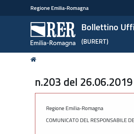
Regione Emilia-Romagna
Bollettino Uf
(BURERT)
Tu
Home
sei
qui:
n.203 del 26.06.2019
Regione Emilia-Romagna
COMUNICATO DEL RESPONSABILE DEL