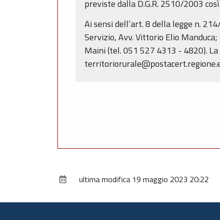
previste dalla D.G.R. 2510/2003 cos
Ai sensi dell’art. 8 della legge n. 21
Servizio, Avv. Vittorio Elio Manduca; 
Maini (tel. 051 527 4313 - 4820). La 
territoriorurale@postacert.regione.
ultima modifica
19 maggio 2023 20:22