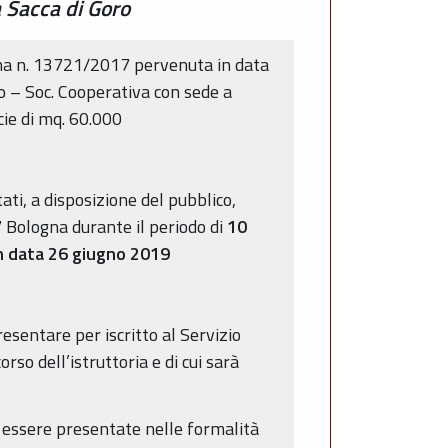
a Sacca di Goro
tima n. 13721/2017 pervenuta in data
 – Soc. Cooperativa con sede a
cie di mq. 60.000
ti, a disposizione del pubblico,
27 Bologna durante il periodo di
10
in data 26 giugno 2019
resentare per iscritto al Servizio
so dell’istruttoria e di cui sarà
 essere presentate nelle formalità