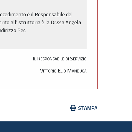
 procedimento è il Responsabile del
rito all’istruttoria è la Dr.ssa Angela
dirizzo Pec:
Il Responsabile di Servizio
Vittorio Elio Manduca
Azioni
STAMPA
sul
documento