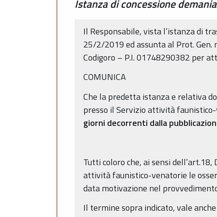
Istanza di concessione demaniale
Il Responsabile, vista l’istanza di 
25/2/2019 ed assunta al Prot. Gen. 
Codigoro – P.I. 01748290382 per atti
COMUNICA
Che la predetta istanza e relativa d
presso il Servizio attività faunistic
giorni decorrenti dalla pubblicazi
Tutti coloro che, ai sensi dell’art.18
attività faunistico-venatorie le osse
data motivazione nel provvedimento 
Il termine sopra indicato, vale anc