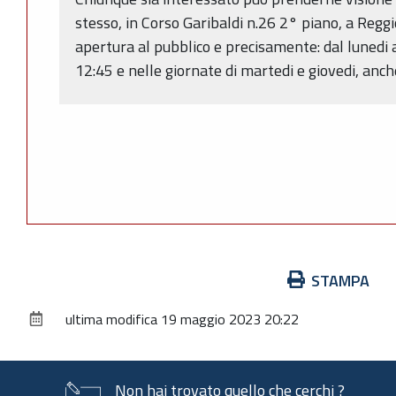
stesso, in Corso Garibaldi n.26 2° piano, a Reggio
apertura al pubblico e precisamente: dal lunedi a
12:45 e nelle giornate di martedi e giovedi, anch
Azioni
STAMPA
sul
ultima modifica
19 maggio 2023 20:22
documento
Non hai trovato quello che cerchi ?