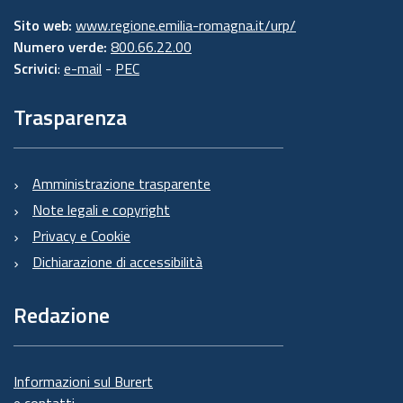
Sito web:
www.regione.emilia-romagna.it/urp/
Numero verde:
800.66.22.00
Scrivici
:
e-mail
-
PEC
Trasparenza
Amministrazione trasparente
Note legali e copyright
Privacy e Cookie
Dichiarazione di accessibilità
Redazione
Informazioni sul Burert
e contatti