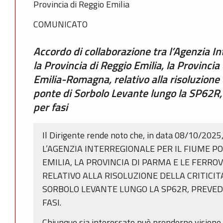
Provincia di Reggio Emilia
COMUNICATO
Accordo di collaborazione tra l’Agenzia In
la Provincia di Reggio Emilia, la Provincia
Emilia-Romagna, relativo alla risoluzione d
ponte di Sorbolo Levante lungo la SP62R,
per fasi
Il Dirigente rende noto che, in data 08/10/2025, 
L’AGENZIA INTERREGIONALE PER IL FIUME PO,
EMILIA, LA PROVINCIA DI PARMA E LE FERRO
RELATIVO ALLA RISOLUZIONE DELLA CRITICIT
SORBOLO LEVANTE LUNGO LA SP62R, PREVED
FASI.
Chiunque sia interessato può prenderne visione p