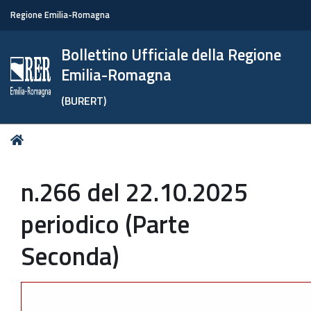
Regione Emilia-Romagna
Bollettino Ufficiale della Regione
Emilia-Romagna
(BURERT)
Tu
Home
sei
qui:
n.266 del 22.10.2025
periodico (Parte
Seconda)