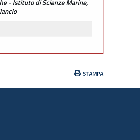
he - Istituto di Scienze Marine,
lancio
Azioni
STAMPA
sul
documento