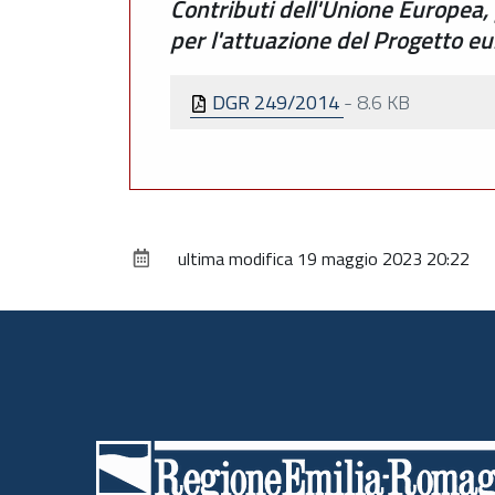
Contributi dell'Unione Europea, p
per l'attuazione del Progetto e
DGR 249/2014
-
8.6 KB
ultima modifica
19 maggio 2023 20:22
Piè
di
pagina