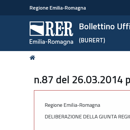
Regione Emilia-Romagna
Bollettino Uf
(BURERT)
Tu
Home
sei
qui:
n.87 del 26.03.2014 p
Regione Emilia-Romagna
DELIBERAZIONE DELLA GIUNTA REGIO