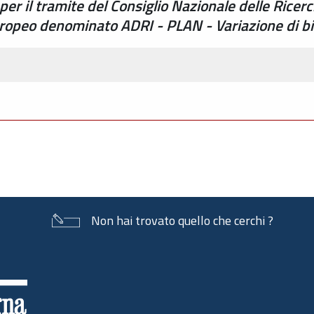
er il tramite del Consiglio Nazionale delle Ricerc
uropeo denominato ADRI - PLAN - Variazione di bi
Non hai trovato quello che cerchi ?