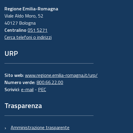
Regione Emilia-Romagna
Viale Aldo Moro, 52
40127 Bologna
Centralino
051 5271
Cerca telefoni o indirizzi
URP
Sito web:
www.regione.emilia-romagna.it/urp/
Numero verde:
800.66.22.00
Scrivici
:
e-mail
-
PEC
Trasparenza
Amministrazione trasparente