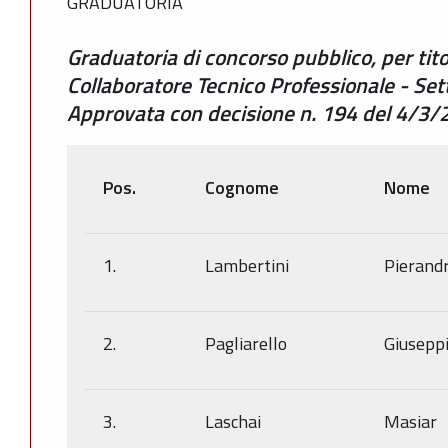
GRADUATORIA
Graduatoria di concorso pubblico, per tito
Collaboratore Tecnico Professionale - Sett
Approvata con decisione n. 194 del 4/3/
Pos.
Cognome
Nome
1.
Lambertini
Pierand
2.
Pagliarello
Giusepp
3.
Laschai
Masiar