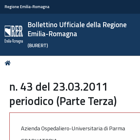
Regione Emilia-Romagna
Bollettino Ufficiale della Regione
Emilia-Romagna
(BURERT)
Tu
Home
sei
qui:
n. 43 del 23.03.2011
periodico (Parte Terza)
Azienda Ospedaliero-Universitaria di Parma