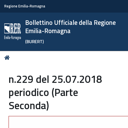
Regione Emilia-Romagna
Bollettino Ufficiale della Regione
Emilia-Romagna
(BURERT)
Tu
Home
sei
qui:
n.229 del 25.07.2018
periodico (Parte
Seconda)