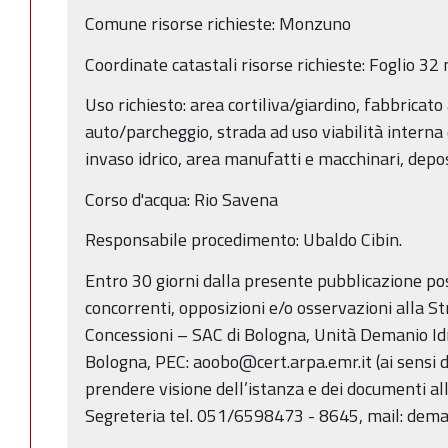
Comune risorse richieste: Monzuno
Coordinate catastali risorse richieste: Foglio 3
Uso richiesto: area cortiliva/giardino, fabbricat
auto/parcheggio, strada ad uso viabilità interna
invaso idrico, area manufatti e macchinari, deposi
Corso d'acqua: Rio Savena
Responsabile procedimento: Ubaldo Cibin.
Entro 30 giorni dalla presente pubblicazione p
concorrenti, opposizioni e/o osservazioni alla S
Concessioni – SAC di Bologna, Unità Demanio Idri
Bologna, PEC: aoobo@cert.arpa.emr.it (ai sensi de
prendere visione dell’istanza e dei documenti alle
Segreteria tel. 051/6598473 - 8645, mail: dema