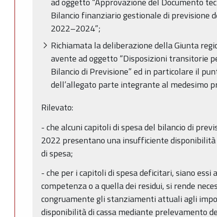
ad oggetto “Approvazione del Documento tec
Bilancio finanziario gestionale di previsione
2022–2024”;
Richiamata la deliberazione della Giunta regi
avente ad oggetto “Disposizioni transitorie pe
Bilancio di Previsione” ed in particolare il pun
dell’allegato parte integrante al medesimo 
Rilevato:
- che alcuni capitoli di spesa del bilancio di previ
2022 presentano una insufficiente disponibilità 
di spesa;
- che per i capitoli di spesa deficitari, siano essi
competenza o a quella dei residui, si rende nece
congruamente gli stanziamenti attuali agli import
disponibilità di cassa mediante prelevamento d