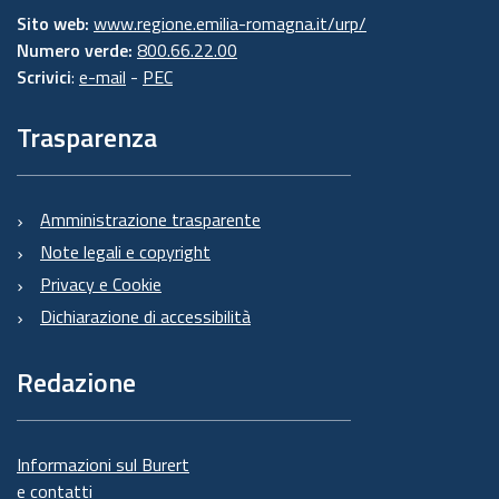
Sito web:
www.regione.emilia-romagna.it/urp/
Numero verde:
800.66.22.00
Scrivici
:
e-mail
-
PEC
Trasparenza
Amministrazione trasparente
Note legali e copyright
Privacy e Cookie
Dichiarazione di accessibilità
Redazione
Informazioni sul Burert
e contatti