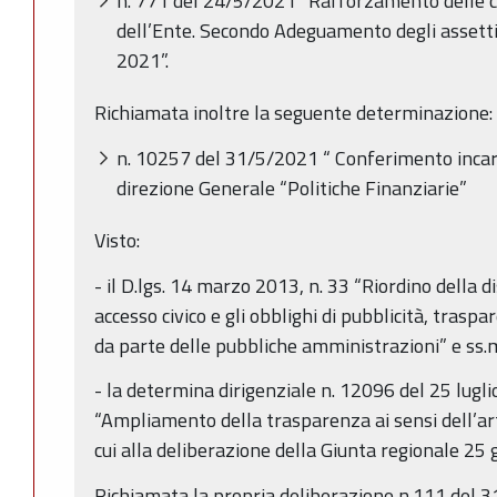
n. 771 del 24/5/2021 “Rafforzamento delle 
dell’Ente. Secondo Adeguamento degli assetti o
2021”.
Richiamata inoltre la seguente determinazione:
n. 10257 del 31/5/2021 “ Conferimento incaric
direzione Generale “Politiche Finanziarie”
Visto:
- il D.lgs. 14 marzo 2013, n. 33 “Riordino della dis
accesso civico e gli obblighi di pubblicità, trasp
da parte delle pubbliche amministrazioni” e ss.m
- la determina dirigenziale n. 12096 del 25 lug
“Ampliamento della trasparenza ai sensi dell’a
cui alla deliberazione della Giunta regionale 25
Richiamata la propria deliberazione n.111 del 