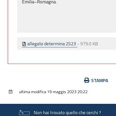
Emilia–Romagna.
allegato determina 2523
-
979.0 KB
Azioni
STAMPA
sul
ultima modifica
19 maggio 2023 20:22
documento
Non hai trovato quello che cerchi ?