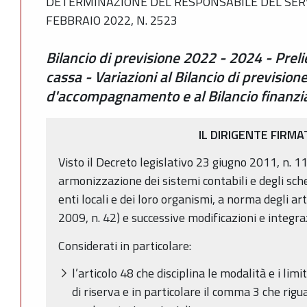
DETERMINAZIONE DEL RESPONSABILE DEL SERVI
FEBBRAIO 2022, N. 2523
Bilancio di previsione 2022 - 2024 - Preli
cassa - Variazioni al Bilancio di previsio
d'accompagnamento e al Bilancio finanzia
IL DIRIGENTE FIRMA
Visto il Decreto legislativo 23 giugno 2011, n. 11
armonizzazione dei sistemi contabili e degli sche
enti locali e dei loro organismi, a norma degli ar
2009, n. 42) e successive modificazioni e integra
Considerati in particolare:
l’articolo 48 che disciplina le modalità e i lim
di riserva e in particolare il comma 3 che rigua