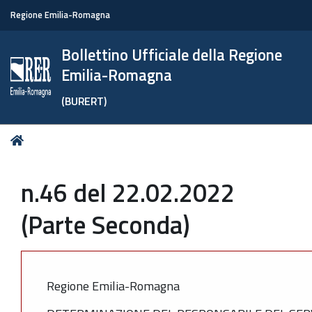
Regione Emilia-Romagna
Bollettino Ufficiale della Regione
Emilia-Romagna
(BURERT)
Tu
Home
sei
qui:
n.46 del 22.02.2022
(Parte Seconda)
Regione Emilia-Romagna