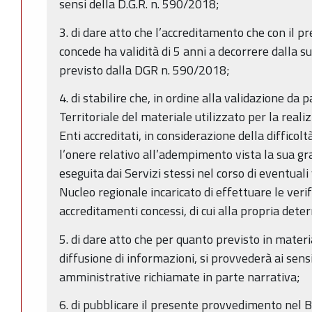
sensi della D.G.R. n. 590/2018;
3. di dare atto che l’accreditamento che con il 
concede ha validità di 5 anni a decorrere dalla s
previsto dalla DGR n. 590/2018;
4. di stabilire che, in ordine alla validazione da
Territoriale del materiale utilizzato per la reali
Enti accreditati, in considerazione della difficoltà
l’onere relativo all’adempimento vista la sua gra
eseguita dai Servizi stessi nel corso di eventuali 
Nucleo regionale incaricato di effettuare le veri
accreditamenti concessi, di cui alla propria de
5. di dare atto che per quanto previsto in materi
diffusione di informazioni, si provvederà ai sens
amministrative richiamate in parte narrativa;
6. di pubblicare il presente provvedimento nel B