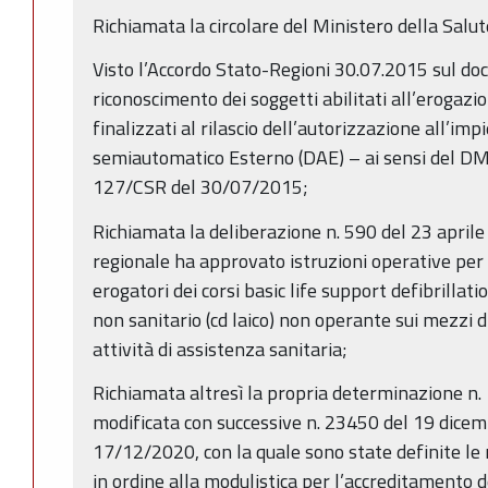
Richiamata la circolare del Ministero della Sa
Visto l’Accordo Stato-Regioni 30.07.2015 sul docu
riconoscimento dei soggetti abilitati all’erogazi
finalizzati al rilascio dell’autorizzazione all’imp
semiautomatico Esterno (DAE) – ai sensi del D
127/CSR del 30/07/2015;
Richiamata la deliberazione n. 590 del 23 aprile
regionale ha approvato istruzioni operative per 
erogatori dei corsi basic life support defibrillat
non sanitario (cd laico) non operante sui mezzi d
attività di assistenza sanitaria;
Richiamata altresì la propria determinazione n
modificata con successive n. 23450 del 19 dice
17/12/2020, con la quale sono state definite le m
in ordine alla modulistica per l’accreditamento de