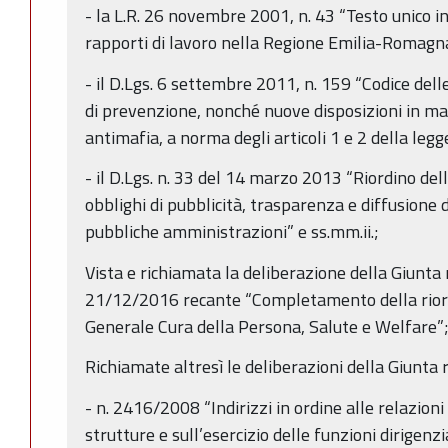
- la L.R. 26 novembre 2001, n. 43 “Testo unico i
rapporti di lavoro nella Regione Emilia-Romagna
- il D.Lgs. 6 settembre 2011, n. 159 “Codice dell
di prevenzione, nonché nuove disposizioni in m
antimafia, a norma degli articoli 1 e 2 della legg
- il D.Lgs. n. 33 del 14 marzo 2013 “Riordino dell
obblighi di pubblicità, trasparenza e diffusione 
pubbliche amministrazioni” e ss.mm.ii.;
Vista e richiamata la deliberazione della Giunta
21/12/2016 recante “Completamento della rior
Generale Cura della Persona, Salute e Welfare”
Richiamate altresì le deliberazioni della Giunta 
- n. 2416/2008 “Indirizzi in ordine alle relazioni
strutture e sull’esercizio delle funzioni dirigen