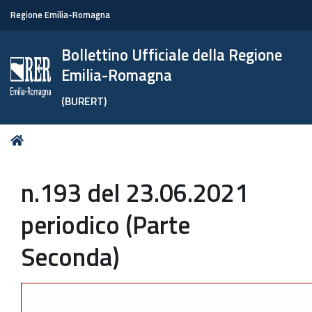
Regione Emilia-Romagna
Bollettino Ufficiale della Regione
Emilia-Romagna
(BURERT)
Tu
Home
sei
qui:
n.193 del 23.06.2021
periodico (Parte
Seconda)