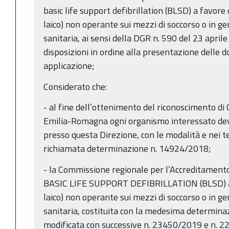
basic life support defibrillation (BLSD) a favore
laico) non operante sui mezzi di soccorso o in gen
sanitaria, ai sensi della DGR n. 590 del 23 april
disposizioni in ordine alla presentazione delle 
applicazione;
Considerato che:
- al fine dell’ottenimento del riconoscimento di
Emilia-Romagna ogni organismo interessato de
presso questa Direzione, con le modalità e nei te
richiamata determinazione n. 14924/2018;
- la Commissione regionale per l’Accreditamento 
BASIC LIFE SUPPORT DEFIBRILLATION (BLSD) a p
laico) non operante sui mezzi di soccorso o in gen
sanitaria, costituita con la medesima determin
modificata con successive n. 23450/2019 e n. 22