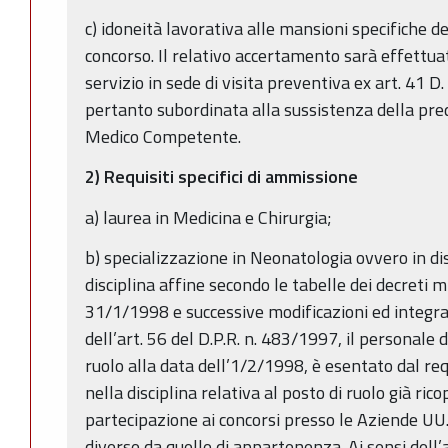
c) idoneità lavorativa alle mansioni specifiche d
concorso. Il relativo accertamento sarà effettua
servizio in sede di visita preventiva ex art. 41 D
pertanto subordinata alla sussistenza della pre
Medico Competente.
2) Requisiti specifici di ammissione
a) laurea in Medicina e Chirurgia;
b) specializzazione in Neonatologia ovvero in dis
disciplina affine secondo le tabelle dei decreti 
31/1/1998 e successive modificazioni ed integra
dell’art. 56 del D.P.R. n. 483/1997, il personale d
ruolo alla data dell’1/2/1998, è esentato dal req
nella disciplina relativa al posto di ruolo già ric
partecipazione ai concorsi presso le Aziende UU
diverse da quelle di appartenenza. Ai sensi dell’