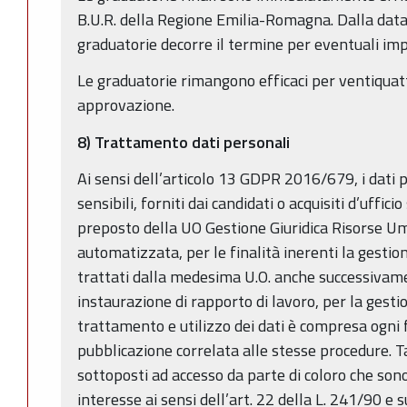
B.U.R. della Regione Emilia-Romagna. Dalla data
graduatorie decorre il termine per eventuali im
Le graduatorie rimangono efficaci per ventiquatt
approvazione.
8) Trattamento dati personali
Ai sensi dell’articolo 13 GDPR 2016/679, i dati p
sensibili, forniti dai candidati o acquisiti d’uffici
preposto della UO Gestione Giuridica Risorse Um
automatizzata, per le finalità inerenti la gesti
trattati dalla medesima U.O. anche successivame
instaurazione di rapporto di lavoro, per la gesti
trattamento e utilizzo dei dati è compresa ogni
pubblicazione correlata alle stesse procedure. T
sottoposti ad accesso da parte di coloro che sono
interesse ai sensi dell’art. 22 della L. 241/90 e 