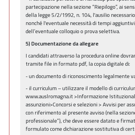
partecipazione nella sezione “Riepilogo”, ai sensi
della legge 5/2/1992, n. 104, l'ausilio necessari
nonché l'eventuale necessità di tempi aggiuntiv
dell’eventuale colloquio o prova selettiva.
5) Documentazione da allegare
I candidati attraverso la procedura online dovr
tramite file in formato pdf, la copia digitale di:
- un documento di riconoscimento legalmente val
- il curriculum – utilizzare il modello di curriculu
www.auslromagna.it >Informazione Istituzionale
assunzioni>Concorsi e selezioni > Avvisi per as
con riferimento al presente avviso (nella sezio
professionale”), che deve essere datato e firmato
formulato come dichiarazione sostitutiva di certi