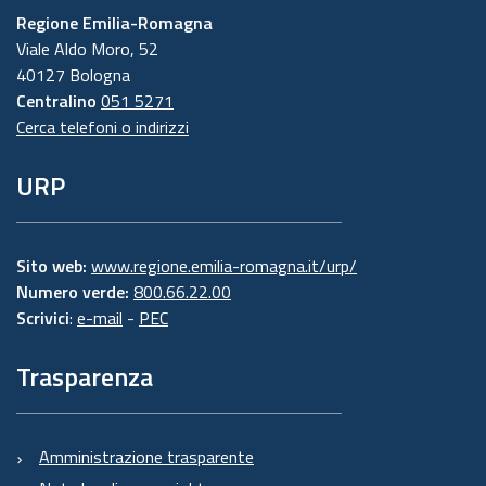
Regione Emilia-Romagna
Viale Aldo Moro, 52
40127 Bologna
Centralino
051 5271
Cerca telefoni o indirizzi
URP
Sito web:
www.regione.emilia-romagna.it/urp/
Numero verde:
800.66.22.00
Scrivici
:
e-mail
-
PEC
Trasparenza
Amministrazione trasparente