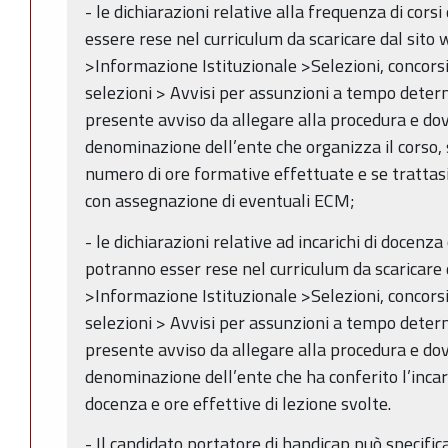
- le dichiarazioni relative alla frequenza di cor
essere rese nel curriculum da scaricare dal sit
>Informazione Istituzionale >Selezioni, concors
selezioni > Avvisi per assunzioni a tempo deter
presente avviso da allegare alla procedura e do
denominazione dell’ente che organizza il corso, 
numero di ore formative effettuate e se trattasi 
con assegnazione di eventuali ECM;
- le dichiarazioni relative ad incarichi di docenza
potranno esser rese nel curriculum da scaricare
>Informazione Istituzionale >Selezioni, concors
selezioni > Avvisi per assunzioni a tempo deter
presente avviso da allegare alla procedura e do
denominazione dell’ente che ha conferito l’incar
docenza e ore effettive di lezione svolte.
- Il candidato portatore di handicap può specifi