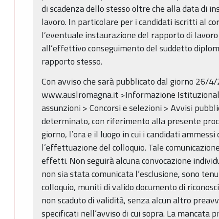
di scadenza dello stesso oltre che alla data di i
lavoro. In particolare per i candidati iscritti al c
l’eventuale instaurazione del rapporto di lavoro
all’effettivo conseguimento del suddetto diplom
rapporto stesso.
Con avviso che sarà pubblicato dal giorno 26/4/
www.auslromagna.it >Informazione Istituzionale
assunzioni > Concorsi e selezioni > Avvisi pubbl
determinato, con riferimento alla presente proce
giorno, l’ora e il luogo in cui i candidati ammess
l’effettuazione del colloquio. Tale comunicazione 
effetti. Non seguirà alcuna convocazione individu
non sia stata comunicata l’esclusione, sono tenut
colloquio, muniti di valido documento di riconosc
non scaduto di validità, senza alcun altro preavv
specificati nell’avviso di cui sopra. La mancata 