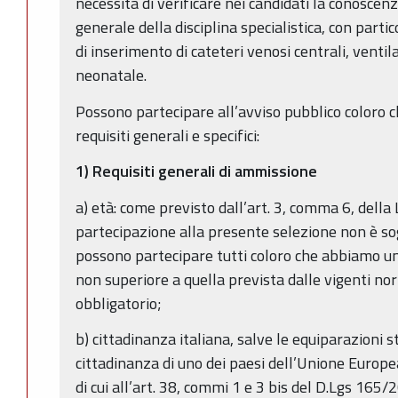
necessità di verificare nei candidati la conosce
generale della disciplina specialistica, con parti
di inserimento di cateteri venosi centrali, venti
neonatale.
Possono partecipare all’avviso pubblico coloro c
requisiti generali e specifici:
1) Requisiti generali di ammissione
a) età: come previsto dall’art. 3, comma 6, della
partecipazione alla presente selezione non è sog
possono partecipare tutti coloro che abbiamo un
non superiore a quella prevista dalle vigenti no
obbligatorio;
b) cittadinanza italiana, salve le equiparazioni st
cittadinanza di uno dei paesi dell’Unione Europea
di cui all’art. 38, commi 1 e 3 bis del D.Lgs 165/2