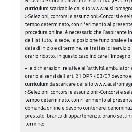
Ricovero e Cura a Carattere Scientifico (IRCCS) 
curriculum scaricabile dal sito www.auslromagna
>Selezioni, concorsi e assunzioni>Concorsi e sel
tempo determinato, con riferimento al presente 
procedura online; è necessario che l’aspirante i
dell’Istituto, la sede, la posizione funzionale e l
data di inizio e di termine, se trattasi di serviz
orario ridotto, in questo caso indicare l’impegno
- le dichiarazioni relative all’attività ambulato
orario ai sensi dell’art. 21 DPR 483/97 devono e
curriculum da scaricare dal sito www.auslromagn
>Selezioni, concorsi e assunzioni>Concorsi e sel
tempo determinato, con riferimento al presente 
domanda online e devono contenere: denominazio
prestato, branca di appartenenza, orario settiman
termine;