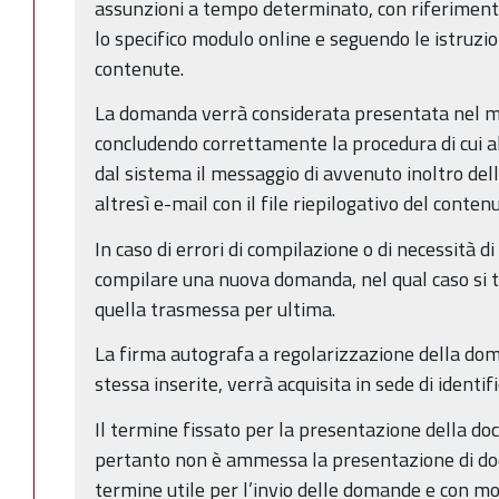
assunzioni a tempo determinato, con riferiment
lo specifico modulo online e seguendo le istruzio
contenute.
La domanda verrà considerata presentata nel mo
concludendo correttamente la procedura di cui a
dal sistema il messaggio di avvenuto inoltro del
altresì e-mail con il file riepilogativo del cont
In caso di errori di compilazione o di necessità d
compilare una nuova domanda, nel qual caso si t
quella trasmessa per ultima.
La firma autografa a regolarizzazione della doma
stessa inserite, verrà acquisita in sede di identif
Il termine fissato per la presentazione della d
pertanto non è ammessa la presentazione di doc
termine utile per l’invio delle domande e con mo