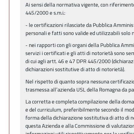
Ai sensi della normativa vigente, con riferimento
445/2000 e s.m.i.:
- le certificazioni rilasciate da Pubblica Amminis
personali e fatti sono valide ed utilizzabili solo 
- nei rapporti con gli organi della Pubblica Ammin
servizi i certificati e gli atti di notorietà sono s
di cui agli artt. 46 e 47 DPR 445/2000 (dichiarazi
dichiarazioni sostitutive di atto di notorietà).
Nel rispetto di quanto sopra nessuna certificazio
trasmessa all’azienda USL della Romagna da par
La corretta e completa compilazione della doma
e del curriculum, preferibilmente secondo il mo
forma della dichiarazione sostitutiva di atto di n
questa Azienda e alla Commissione di valutazione
informazioni utili rispettivamente per la verifica