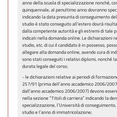
anno della scuola di specializzazione nonché, con
quinquennale, al penultimo anno dovranno speci
indicando la data presunta di conseguimento del re
studio è stato conseguito all’estero dovrà risulta
dalla competente autorità e gli estremi di tal
indicati nella domanda online. Le dichiarazioni rela
studio, etc. di cui il candidato è in possesso, po
allegare alla domanda online, avendo cura di ind
sono stati conseguiti i relativi diplomi, nonché l
durata legale del corso;
- le dichiarazioni relative ai periodi di formazione
257/91 (prima dell’anno accademico 2006/2007) 
dall’anno accademico 2006/2007) devono essere
nella sezione “Titoli di carriera” indicando la d
specializzazione, l’Università di conseguimento, 
studio e l’anno di immatricolazione;