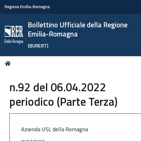
Regione Emilia-Romagna
Bollettino Ufficiale della Regione
Emilia-Romagna
(BURERT)
Tu
Home
sei
qui:
n.92 del 06.04.2022
periodico (Parte Terza)
Azienda USL della Romagna