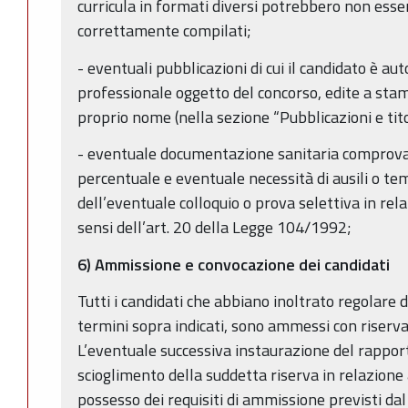
curricula in formati diversi potrebbero non esse
correttamente compilati;
- eventuali pubblicazioni di cui il candidato è aut
professionale oggetto del concorso, edite a stam
proprio nome (nella sezione “Pubblicazioni e titoli
- eventuale documentazione sanitaria comprovant
percentuale e eventuale necessità di ausili o te
dell’eventuale colloquio o prova selettiva in rel
sensi dell’art. 20 della Legge 104/1992;
6) Ammissione e convocazione dei candidati
Tutti i candidati che abbiano inoltrato regolare
termini sopra indicati, sono ammessi con riserva
L’eventuale successiva instaurazione del rapport
scioglimento della suddetta riserva in relazione
possesso dei requisiti di ammissione previsti da