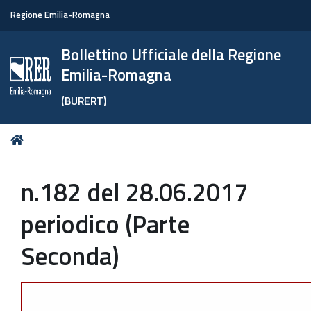
Regione Emilia-Romagna
Bollettino Ufficiale della Regione
Emilia-Romagna
(BURERT)
Tu
Home
sei
qui:
n.182 del 28.06.2017
periodico (Parte
Seconda)