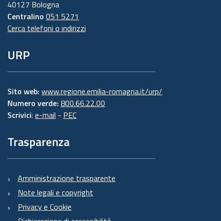
40127 Bologna
Centralino
051 5271
Cerca telefoni o indirizzi
URP
Sito web:
www.regione.emilia-romagna.it/urp/
Numero verde:
800.66.22.00
Scrivici
:
e-mail
-
PEC
Trasparenza
Amministrazione trasparente
Note legali e copyright
Privacy e Cookie
Dichiarazione di accessibilità