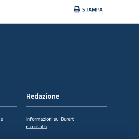
Azioni
STAMPA
sul
documento
Redazione
te
Informazioni sul Burert
e contatti