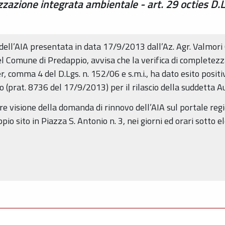
azione integrata ambientale - art. 29 octies D.Lg
o dell’AIA presentata in data 17/9/2013 dall’Az. Agr. Valmori 
el Comune di Predappio, avvisa che la verifica di completezz
r, comma 4 del D.Lgs. n. 152/06 e s.m.i., ha dato esito positi
(prat. 8736 del 17/9/2013) per il rilascio della suddetta 
re visione della domanda di rinnovo dell’AIA sul portale re
o sito in Piazza S. Antonio n. 3, nei giorni ed orari sotto el