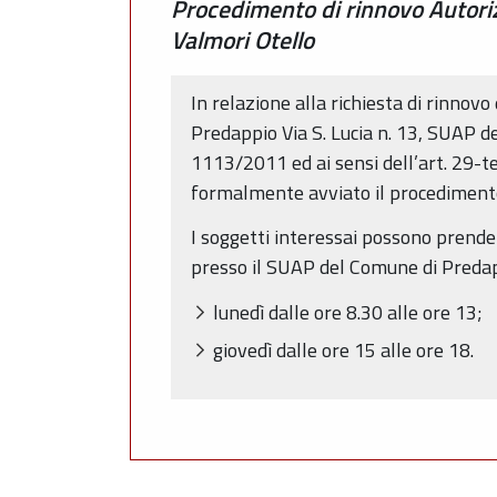
Procedimento di rinnovo Autorizz
Valmori Otello
In relazione alla richiesta di rinnov
Predappio Via S. Lucia n. 13, SUAP d
1113/2011 ed ai sensi dell’art. 29-te
formalmente avviato il procedimento 
I soggetti interessai possono prende
presso il SUAP del Comune di Predappi
lunedì dalle ore 8.30 alle ore 13;
giovedì dalle ore 15 alle ore 18.