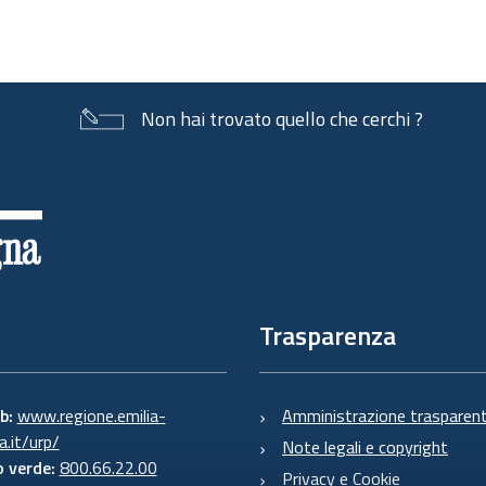
Non hai trovato quello che cerchi ?
Trasparenza
eb:
www.regione.emilia-
Amministrazione trasparen
.it/urp/
Note legali e copyright
 verde:
800.66.22.00
Privacy e Cookie