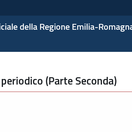
ficiale della Regione Emilia-Romagn
 periodico (Parte Seconda)