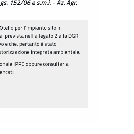
s. 152/06 e s.m.i. - Az. Agr.
Otello per l’impianto sito in
a, prevista nell’allegato 2 alla DGR
vo e che, pertanto è stato
Autorizzazione integrata ambientale.
gionale IPPC oppure consultarla
encati: