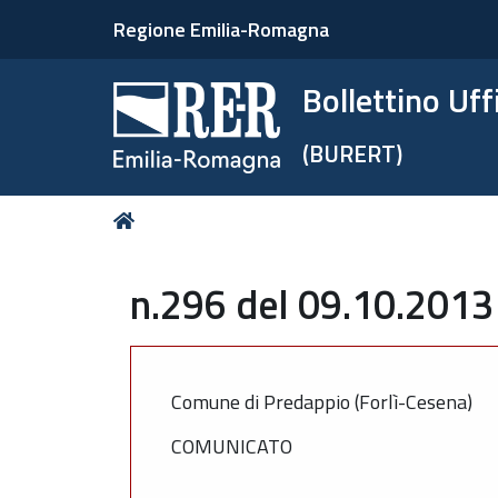
Regione Emilia-Romagna
Bollettino Uf
(BURERT)
Tu
Home
sei
qui:
n.296 del 09.10.2013
Comune di Predappio (Forlì-Cesena)
COMUNICATO