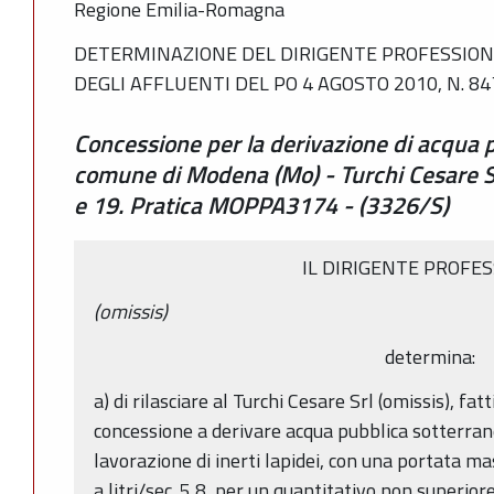
Regione Emilia-Romagna
DETERMINAZIONE DEL DIRIGENTE PROFESSIONA
DEGLI AFFLUENTI DEL PO 4 AGOSTO 2010, N. 84
Concessione per la derivazione di acqua 
comune di Modena (Mo) - Turchi Cesare Srl
e 19. Pratica MOPPA3174 - (3326/S)
IL DIRIGENTE PROFE
(omissis)
determina:
a) di rilasciare al Turchi Cesare Srl (omissis), fatti 
concessione a derivare acqua pubblica sotterra
lavorazione di inerti lapidei, con una portata ma
a litri/sec. 5,8, per un quantitativo non superi