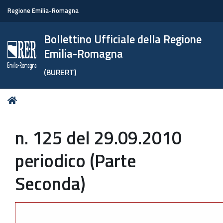
Regione Emilia-Romagna
Bollettino Ufficiale della Regione
Emilia-Romagna
(BURERT)
Tu
Home
sei
qui:
n. 125 del 29.09.2010
periodico (Parte
Seconda)