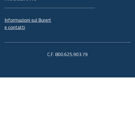
Informazioni sul Burert
e contatti
C.F. 800.625.903.79