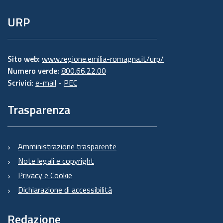
URP
Sito web:
www.regione.emilia-romagna.it/urp/
Numero verde:
800.66.22.00
Scrivici
:
e-mail
-
PEC
Trasparenza
Amministrazione trasparente
Note legali e copyright
Privacy e Cookie
Dichiarazione di accessibilità
Redazione