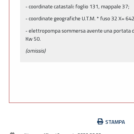
- coordinate catastali: foglio 131, mappale 37;
- coordinate geografiche U.T.M. * fuso 32 X= 6
- elettropompa sommersa avente una portata di 
Kw 50.
(omissis)
Azioni
STAMPA
sul