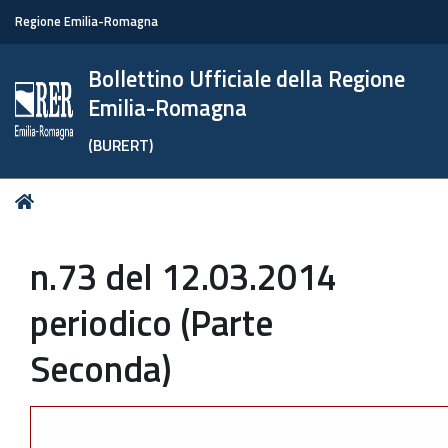
Regione Emilia-Romagna
Bollettino Ufficiale della Regione
Emilia-Romagna
(BURERT)
Tu
Home
sei
qui:
n.73 del 12.03.2014
periodico (Parte
Seconda)