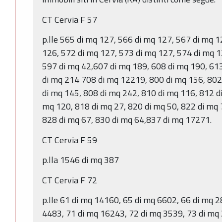
CT Cervia F 57
p.lle 565 di mq 127, 566 di mq 127, 567 di mq 1
126, 572 di mq 127, 573 di mq 127, 574 di mq 1
597 di mq 42,607 di mq 189, 608 di mq 190, 61
di mq 214 708 di mq 12219, 800 di mq 156, 802
di mq 145, 808 di mq 242, 810 di mq 116, 812 d
mq 120, 818 di mq 27, 820 di mq 50, 822 di mq 
828 di mq 67, 830 di mq 64,837 di mq 17271.
CT Cervia F 59
p.lla 1546 di mq 387
CT Cervia F 72
p.lle 61 di mq 14160, 65 di mq 6602, 66 di mq 2
4483, 71 di mq 16243, 72 di mq 3539, 73 di mq 