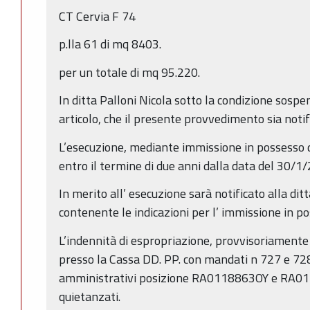
CT Cervia F 74
p.lla 61 di mq 8403.
per un totale di mq 95.220.
In ditta Palloni Nicola sotto la condizione sospens
articolo, che il presente provvedimento sia notif
L’esecuzione, mediante immissione in possesso d
entro il termine di due anni dalla data del 30/1
In merito all’ esecuzione sarà notificato alla di
contenente le indicazioni per l’ immissione in p
L’indennità di espropriazione, provvisoriamente
presso la Cassa DD. PP. con mandati n 727 e 728
amministrativi posizione RA0118863OY e RA0
quietanzati.