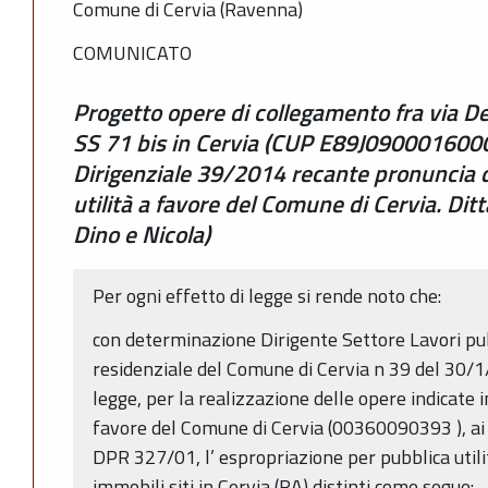
Comune di Cervia (Ravenna)
COMUNICATO
Progetto opere di collegamento fra via D
SS 71 bis in Cervia (CUP E89J090001600
Dirigenziale 39/2014 recante pronuncia d
utilità a favore del Comune di Cervia. Ditt
Dino e Nicola)
Per ogni effetto di legge si rende noto che:
con determinazione Dirigente Settore Lavori pu
residenziale del Comune di Cervia n 39 del 30/1/
legge, per la realizzazione delle opere indicate 
favore del Comune di Cervia (00360090393 ), ai se
DPR 327/01, l’ espropriazione per pubblica utilità
immobili siti in Cervia (RA) distinti come segue: