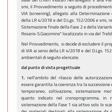
smi, il Provvedimento a seguito di procedimento 
VIA (screening), allegato alla Determinazione 
della LR 4/2018 e del D.Lgs. 152/2006 e smi, rel
Sistemazione finale della Fase 2 e della Variant
Rosario-S.Giacomino" localizzato in via del Treb
Nel Provvedimento, si decide di escludere il pro
di VIA ai sensi della LR 4/2018 e del D.Lgs. 152
ambientali di seguito elencate:
dal punto di vista progettuale
1.
nell'ambito del rilascio delle autorizzazio
essere garantita la coerenza tra la successione d
temporaneo, coltivazione, sistemazione morfo
quanto indicato nel cronoprogramma, in 
sistemazione della Fase 1 sia attivo solo lo sca
dei materiali destinati alla sistemazione da 