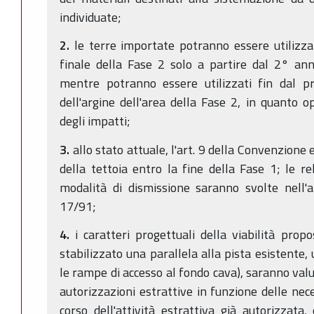
individuate;
2.
le terre importate potranno essere utilizza
finale della Fase 2 solo a partire dal 2° ann
mentre potranno essere utilizzati fin dal p
dell'argine dell'area della Fase 2, in quanto o
degli impatti;
3.
allo stato attuale, l'art. 9 della Convenzione
della tettoia entro la fine della Fase 1; le re
modalità di dismissione saranno svolte nell'a
17/91;
4.
i caratteri progettuali della viabilità prop
stabilizzato una parallela alla pista esistente
le rampe di accesso al fondo cava), saranno valut
autorizzazioni estrattive in funzione delle nec
corso dell'attività estrattiva già autorizzata, 