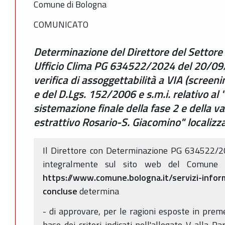
Comune di Bologna
COMUNICATO
Determinazione del Direttore del Settore 
Ufficio Clima PG 634522/2024 del 20/09/
verifica di assoggettabilità a VIA (screeni
e del D.Lgs. 152/2006 e s.m.i. relativo al 
sistemazione finale della fase 2 e della va
estrattivo Rosario-S. Giacomino" localizza
Il Direttore con Determinazione PG 634522/2
integralmente sul sito web del Comune d
https://www.comune.bologna.it/servizi-infor
concluse
determina
- di approvare, per le ragioni esposte in prem
base dei criteri indicati nell'allegato V alla 