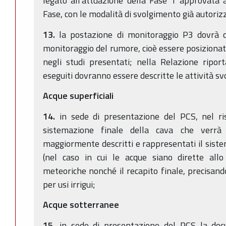
legato all'attuazione della Fase 1 approvata 
Fase, con le modalità di svolgimento già autoriz
13.
la postazione di monitoraggio P3 dovrà co
monitoraggio del rumore, cioè essere posizionat
negli studi presentati; nella Relazione riport
eseguiti dovranno essere descritte le attività sv
Acque superficiali
14.
in sede di presentazione del PCS, nel ris
sistemazione finale della cava che verrà 
maggiormente descritti e rappresentati il sist
(nel caso in cui le acque siano dirette allo
meteoriche nonché il recapito finale, precisand
per usi irrigui;
Acque sotterranee
15.
in sede di presentazione del PCS la doc