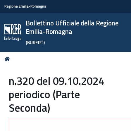
Regione Emilia-Romagna
Bollettino Ufficiale della Regione
Emilia-Romagna
(BURERT)
Tu
Home
sei
qui:
n.320 del 09.10.2024
periodico (Parte
Seconda)