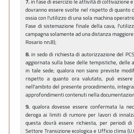
7.
in fase di esercizio le attività di coltivazione 
dovranno essere svolte nel rispetto di quanto d
ossia con l'utilizzo di una sola machina operatr
Fase di sistemazione finale della cava, l'utiliz
campagna solamente ad una distanza maggiore di
Rosario nn.8);
8.
in sedo di richiesta di autorizzazione del PC
aggiornata sulla base delle tempistiche, delle a
in tale sede; qualora non siano previste modif
rispetto a quanto ora valutato, può essere
nell'ambito del presente procedimento, integrata
approfondimenti contenuti nella documentazion
9.
qualora dovesse essere confermata la neces
deroga ai limiti di rumore per lavori di innalz
questa dovrà essere richiesta, per periodi di t
Settore Transizione ecologica e Ufficio clima (U