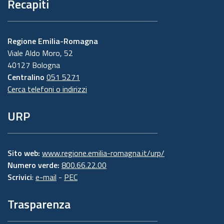
Recapiti
Regione Emilia-Romagna
Viale Aldo Moro, 52
40127 Bologna
Centralino
051 5271
Cerca telefoni o indirizzi
URP
Sito web:
www.regione.emilia-romagna.it/urp/
Numero verde:
800.66.22.00
Scrivici
:
e-mail
-
PEC
Trasparenza