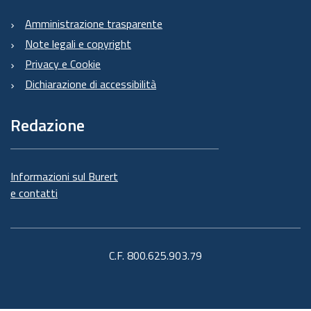
Amministrazione trasparente
Note legali e copyright
Privacy e Cookie
Dichiarazione di accessibilità
Redazione
Informazioni sul Burert
e contatti
C.F. 800.625.903.79