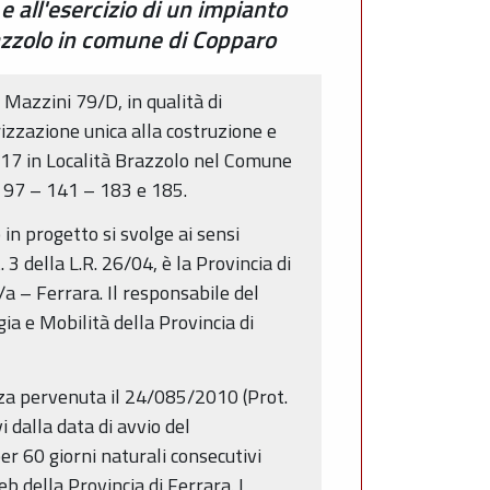
e all'esercizio di un impianto
razzolo in comune di Copparo
 Mazzini 79/D, in qualità di
izzazione unica alla costruzione e
, 17 in Località Brazzolo nel Comune
– 97 – 141 – 183 e 185.
 in progetto si svolge ai sensi
 3 della L.R. 26/04, è la Provincia di
/a – Ferrara. Il responsabile del
ia e Mobilità della Provincia di
anza pervenuta il 24/085/2010 (Prot.
 dalla data di avvio del
er 60 giorni naturali consecutivi
b della Provincia di Ferrara. I