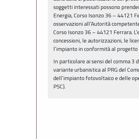
soggetti interessati possono prender
Energia, Corso Isonzo 36 – 44121 Fer
osservazioni all’Autorità competente:
Corso Isonzo 36 – 44121 Ferrara. L’e
concessioni, le autorizzazioni, le lic
l’impianto in conformità al progetto
In particolare ai sensi del comma 3 d
variante urbanistica al PRG del Comu
dell’impianto fotovoltaico e delle ope
PSC).