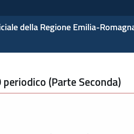
ficiale della Regione Emilia-Romagn
 periodico (Parte Seconda)