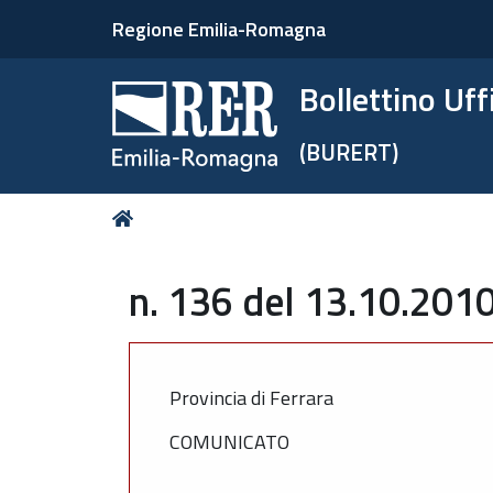
Regione Emilia-Romagna
Bollettino Uf
(BURERT)
Tu
Home
sei
qui:
n. 136 del 13.10.2010
Provincia di Ferrara
COMUNICATO