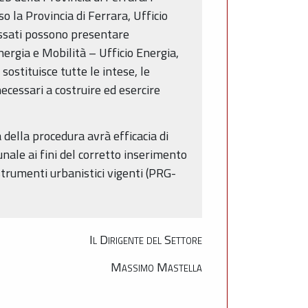
 la Provincia di Ferrara, Ufficio
essati possono presentare
nergia e Mobilità – Ufficio Energia,
stituisce tutte le intese, le
necessari a costruire ed esercire
 della procedura avrà efficacia di
ale ai fini del corretto inserimento
 strumenti urbanistici vigenti (PRG-
Il Dirigente del Settore
Massimo Mastella