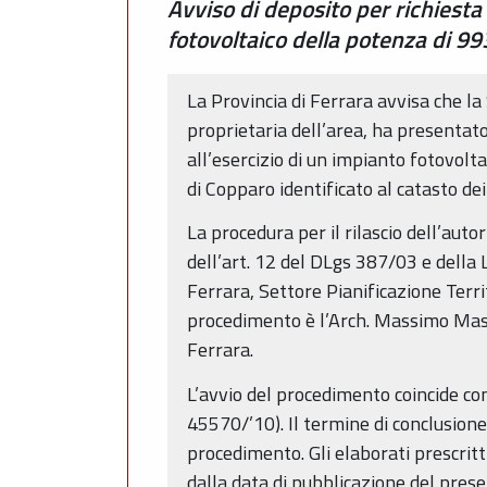
Avviso di deposito per richiesta
fotovoltaico della potenza di 99
La Provincia di Ferrara avvisa che la
proprietaria dell’area, ha presentat
all’esercizio di un impianto fotovolt
di Copparo identificato al catasto d
La procedura per il rilascio dell’auto
dell’art. 12 del DLgs 387/03 e della L
Ferrara, Settore Pianificazione Terri
procedimento è l’Arch. Massimo Maste
Ferrara.
L’avvio del procedimento coincide con
45570/’10). Il termine di conclusione
procedimento. Gli elaborati prescritt
dalla data di pubblicazione del presen