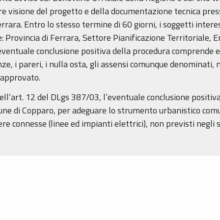
e visione del progetto e della documentazione tecnica presso
rara. Entro lo stesso termine di 60 giorni, i soggetti inter
 Provincia di Ferrara, Settore Pianificazione Territoriale, E
ventuale conclusione positiva della procedura comprende e so
enze, i pareri, i nulla osta, gli assensi comunque denominati, 
 approvato.
ell’art. 12 del DLgs 387/03, l’eventuale conclusione positiva
ne di Copparo, per adeguare lo strumento urbanistico comun
re connesse (linee ed impianti elettrici), non previsti negli