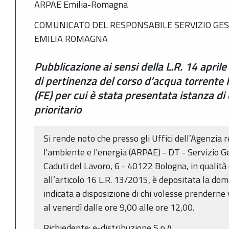
ARPAE Emilia-Romagna
COMUNICATO DEL RESPONSABILE SERVIZIO GES
EMILIA ROMAGNA
Pubblicazione ai sensi della L.R. 14 april
di pertinenza del corso d’acqua torrente 
(FE) per cui è stata presentata istanza d
prioritario
Si rende noto che presso gli Uffici dell’Agenzia 
l'ambiente e l'energia (ARPAE) - DT - Servizio G
Caduti del Lavoro, 6 - 40122 Bologna, in qualit
all’articolo 16 L.R. 13/2015, è depositata la do
indicata a disposizione di chi volesse prenderne 
al venerdì dalle ore 9,00 alle ore 12,00.
Richiedente: e-distribuzione S.p.A..