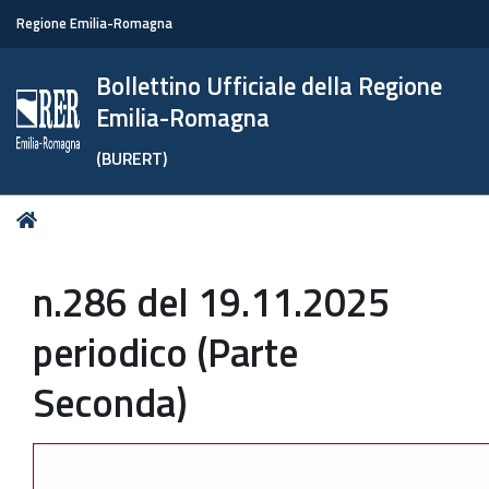
Regione Emilia-Romagna
Bollettino Ufficiale della Regione
Emilia-Romagna
(BURERT)
Tu
Home
sei
qui:
n.286 del 19.11.2025
periodico (Parte
Seconda)