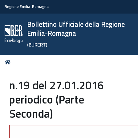
Regione Emilia-Romagna
Bollettino Ufficiale della Regione
Emilia-Romagna
(BURERT)
Tu
Home
sei
qui:
n.19 del 27.01.2016
periodico (Parte
Seconda)