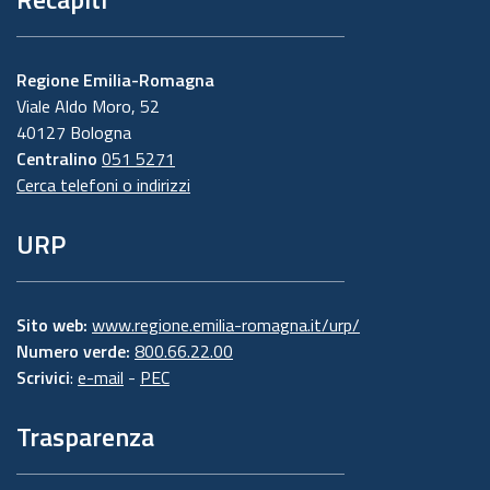
Regione Emilia-Romagna
Viale Aldo Moro, 52
40127 Bologna
Centralino
051 5271
Cerca telefoni o indirizzi
URP
Sito web:
www.regione.emilia-romagna.it/urp/
Numero verde:
800.66.22.00
Scrivici
:
e-mail
-
PEC
Trasparenza