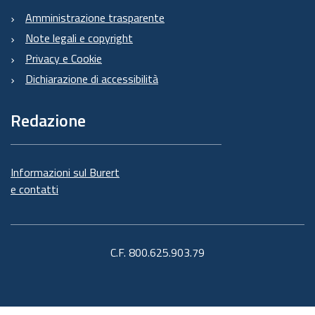
Amministrazione trasparente
Note legali e copyright
Privacy e Cookie
Dichiarazione di accessibilità
Redazione
Informazioni sul Burert
e contatti
C.F. 800.625.903.79