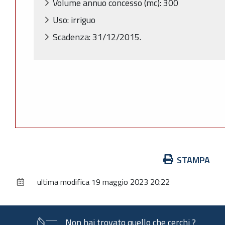
Volume annuo concesso (mc): 300
Uso: irriguo
Scadenza: 31/12/2015.
Azioni
STAMPA
sul
ultima modifica
19 maggio 2023 20:22
documento
Non hai trovato quello che cerchi ?