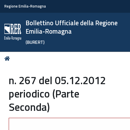
Regione Emilia-Romagna
Bollettino Ufficiale della Regione
Emilia-Romagna
(BURERT)
Tu
Home
sei
qui:
n. 267 del 05.12.2012
periodico (Parte
Seconda)