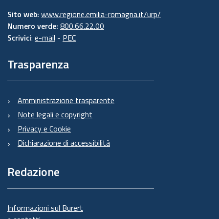
Sito web:
www.regione.emilia-romagna.it/urp/
Numero verde:
800.66.22.00
Scrivici
:
e-mail
-
PEC
Trasparenza
Amministrazione trasparente
Note legali e copyright
Privacy e Cookie
Dichiarazione di accessibilità
Redazione
Informazioni sul Burert