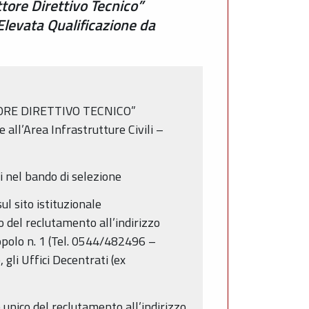
tore Direttivo Tecnico”
Elevata Qualificazione da
UTTORE DIRETTIVO TECNICO”
 all’Area Infrastrutture Civili –
ati nel bando di selezione
ul sito istituzionale
o del reclutamento all’indirizzo
opolo n. 1 (Tel. 0544/482496 –
i Uffici Decentrati (ex
unico del reclutamento all’indirizzo