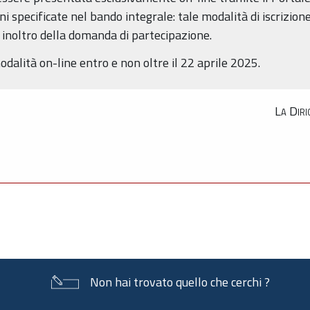
i specificate nel bando integrale: tale modalità di iscrizione
inoltro della domanda di partecipazione.
alità on-line entro e non oltre il 22 aprile 2025.
La Diri
Non hai trovato quello che cerchi ?