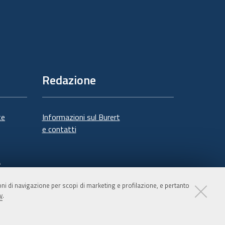
Redazione
te
Informazioni sul Burert
e contatti
à
ioni di navigazione per scopi di marketing e profilazione, e pertanto
y
.