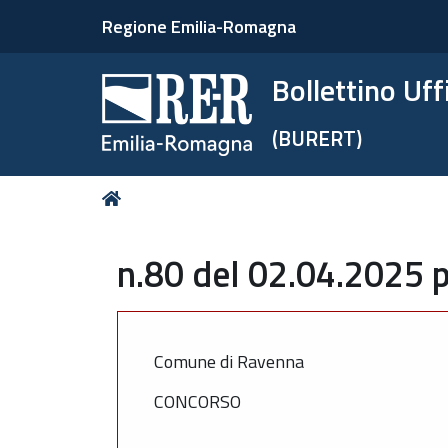
Regione Emilia-Romagna
Bollettino Uf
(BURERT)
Tu
Home
sei
qui:
n.80 del 02.04.2025 p
Comune di Ravenna
CONCORSO