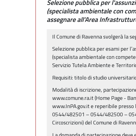
Selezione pubblica per l'assunzi
(specialista ambientale con comp
assegnare all’Area Infrastrutture
Il Comune di Ravenna svolgerà la se
Selezione pubblica per esami per l
(specialista ambientale con competenz
Servizio Tutela Ambiente e Territori
Requisiti: titolo di studio universitar
Modalità di iscrizione, partecipazione
www.comune.ra.it (Home Page - Bandi, 
www.InPA.gov.it e reperibile presso 
0544/482501 – 0544/482500 – 0544/4
Circoscrizioni) del Comune di Ravenn
La domanda di partecipazione deve es