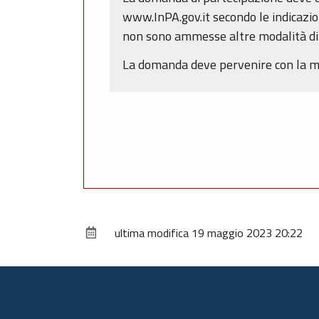
www.InPA.gov.it secondo le indicazion
non sono ammesse altre modalità di 
La domanda deve pervenire con la mod
ultima modifica
19 maggio 2023 20:22