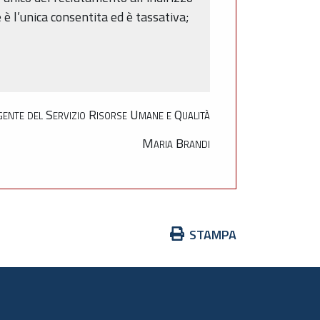
 è l’unica consentita ed è tassativa;
gente del Servizio Risorse Umane e Qualità
Maria Brandi
Azioni
STAMPA
sul
documento