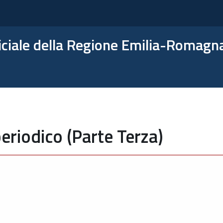
ficiale della Regione Emilia-Romagn
eriodico (Parte Terza)