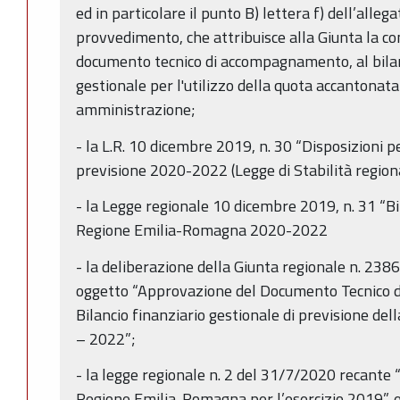
ed in particolare il punto B) lettera f) dell’all
provvedimento, che attribuisce alla Giunta la co
documento tecnico di accompagnamento, al bilanc
gestionale per l'utilizzo della quota accantonata 
amministrazione;
- la L.R. 10 dicembre 2019, n. 30 “Disposizioni p
previsione 2020-2022 (Legge di Stabilità region
- la Legge regionale 10 dicembre 2019, n. 31 “Bil
Regione Emilia-Romagna 2020-2022
- la deliberazione della Giunta regionale n. 23
oggetto “Approvazione del Documento Tecnico 
Bilancio finanziario gestionale di previsione d
– 2022”;
- la legge regionale n. 2 del 31/7/2020 recante
Regione Emilia-Romagna per l’esercizio 2019”, e