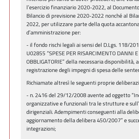
l’esercizio finanziario 2020-2022, al Document
Bilancio di previsione 2020-2022 nonché al Bila
2022, per utilizzare parte della quota accanton
d’amministrazione per:
- il fondo rischi legali ai sensi del D.Lgs. 118/201
U02855 “SPESE PER RISARCIMENTO DANNI E
OBBLIGATORIE” della necessaria disponibilità, al
registrazione degli impegni di spesa delle sente
Richiamate altresì le seguenti proprie deliberazi
- n. 2416 del 29/12/2008 avente ad oggetto “Indi
organizzative e funzionali tra le strutture e sull
dirigenziali. Adempimenti conseguenti alla de
aggiornamento della delibera 450/2007” e succe
integrazioni;