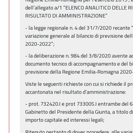
dell’allegato a/1 “ELENCO ANALITICO DELLE
RISULTATO DI AMMINISTRAZIONE”
- la legge regionale n. 4 del 31/7/2020 recant
variazione generale al bilancio di previsione d
2020-2022”;
- la deliberazione n. 984 del 3/8/2020 avente 
documento tecnico di accompagnamento e del bila
previsione della Regione Emilia-Romagna 2020
Viste le seguenti richieste con cui si richiede il
accantonata nel risultato d’amministrazione:
- prot. 732420.I e prot 733005.I entrambe del 
Gabinetto del Presidente della Giunta, a titolo di 
importo capitale ed interessi legali;
Ritenuto pertanto di dover procedere, alle variaz