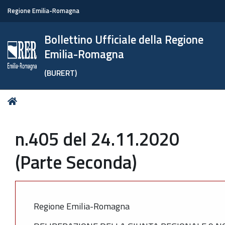
Regione Emilia-Romagna
Bollettino Ufficiale della Regione
Emilia-Romagna
(BURERT)
Tu
Home
sei
qui:
n.405 del 24.11.2020
(Parte Seconda)
Regione Emilia-Romagna