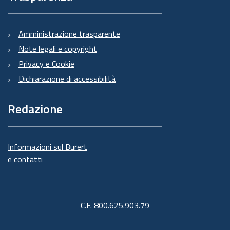
Amministrazione trasparente
Note legali e copyright
Privacy e Cookie
Dichiarazione di accessibilità
Redazione
Informazioni sul Burert
e contatti
C.F. 800.625.903.79