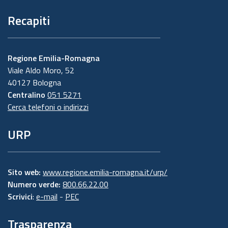
Recapiti
Regione Emilia-Romagna
Viale Aldo Moro, 52
40127 Bologna
Centralino
051 5271
Cerca telefoni o indirizzi
URP
Sito web:
www.regione.emilia-romagna.it/urp/
Numero verde:
800.66.22.00
Scrivici
:
e-mail
-
PEC
Trasparenza