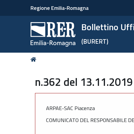
Regione Emilia-Romagna
Bollettino Uf
(BURERT)
Tu
Home
sei
qui:
n.362 del 13.11.2019
ARPAE-SAC Piacenza
COMUNICATO DEL RESPONSABILE DEL