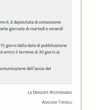
r.it, è depositata di concessione
 nelle giornate di martedì e venerdì
15 giorni dalla data di pubblicazione
i entro il termine di 30 giorni ai
 comunicazione dell’avvio del
La Dirigente Responsabile
Adalgisa Torselli