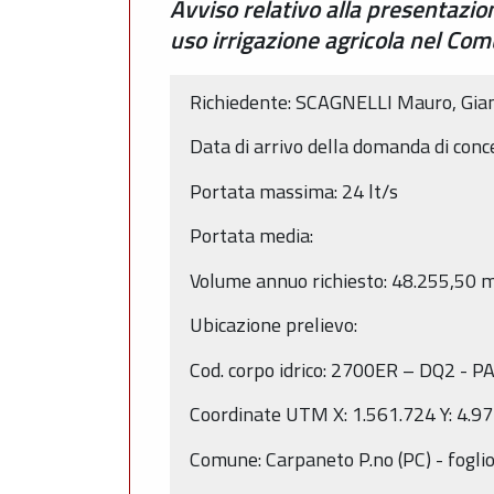
Avviso relativo alla presentazi
uso irrigazione agricola nel Co
Richiedente: SCAGNELLI Mauro, Gian
Data di arrivo della domanda di co
Portata massima: 24 lt/s
Portata media:
Volume annuo richiesto: 48.255,50 
Ubicazione prelievo:
Cod. corpo idrico: 2700ER – DQ2 - PA
Coordinate UTM X: 1.561.724 Y: 4.9
Comune: Carpaneto P.no (PC) - fogl