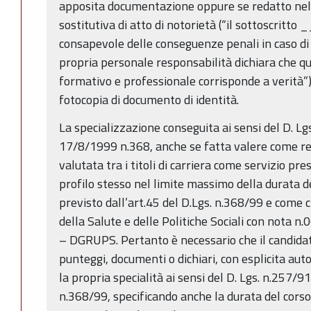
apposita documentazione oppure se redatto nell
sostitutiva di atto di notorietà (“il sottosc
consapevole delle conseguenze penali in caso di 
propria personale responsabilità dichiara che qu
formativo e professionale corrisponde a verità”
fotocopia di documento di identità.
La specializzazione conseguita ai sensi del D. Lg
17/8/1999 n.368, anche se fatta valere come re
valutata tra i titoli di carriera come servizio pres
profilo stesso nel limite massimo della durata de
previsto dall’art.45 del D.Lgs. n.368/99 e come c
della Salute e delle Politiche Sociali con nota 
– DGRUPS. Pertanto è necessario che il candidato
punteggi, documenti o dichiari, con esplicita aut
la propria specialità ai sensi del D. Lgs. n.257/91
n.368/99, specificando anche la durata del corso.