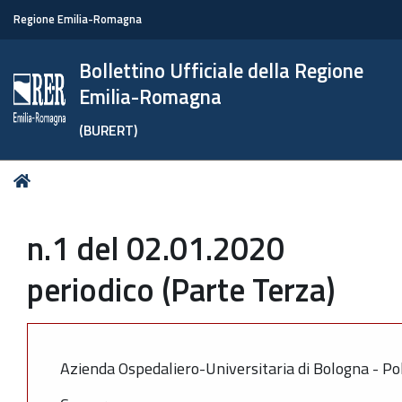
Regione Emilia-Romagna
Bollettino Ufficiale della Regione
Emilia-Romagna
(BURERT)
Tu
Home
sei
qui:
n.1 del 02.01.2020
periodico (Parte Terza)
Azienda Ospedaliero-Universitaria di Bologna - Pol