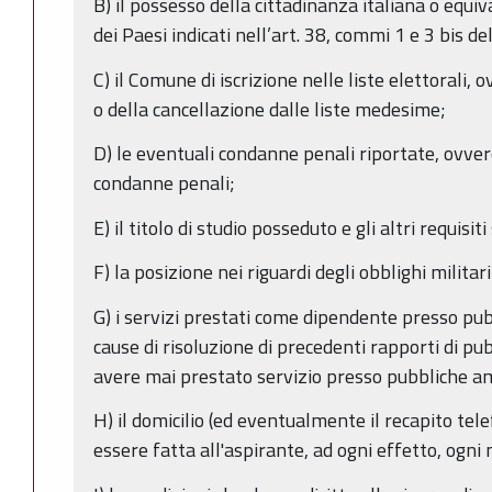
B) il possesso della cittadinanza italiana o equiv
dei Paesi indicati nell’art. 38, commi 1 e 3 bis de
C) il Comune di iscrizione nelle liste elettorali, 
o della cancellazione dalle liste medesime;
D) le eventuali condanne penali riportate, ovver
condanne penali;
E) il titolo di studio posseduto e gli altri requisit
F) la posizione nei riguardi degli obblighi militari
G) i servizi prestati come dipendente presso pu
cause di risoluzione di precedenti rapporti di pu
avere mai prestato servizio presso pubbliche a
H) il domicilio (ed eventualmente il recapito tele
essere fatta all'aspirante, ad ogni effetto, ogni