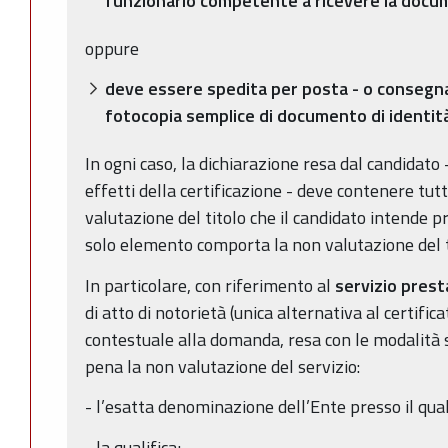
funzionario competente a ricevere la docu
oppure
deve essere spedita per posta - o consegna
fotocopia semplice di documento di identità
In ogni caso, la dichiarazione resa dal candidato -
effetti della certificazione - deve contenere tutt
valutazione del titolo che il candidato intende p
solo elemento comporta la non valutazione del ti
In particolare, con riferimento al
servizio prest
di atto di notorietà (unica alternativa al certifica
contestuale alla domanda, resa con le modalità 
pena la non valutazione del servizio:
- l’esatta denominazione dell’Ente presso il qual
- la qualifica;