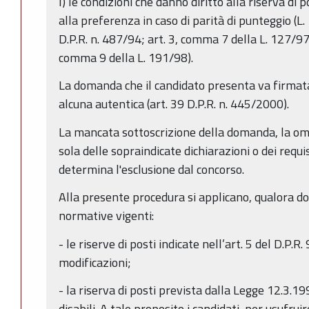
I) le condizioni che danno diritto alla riserva di
alla preferenza in caso di parità di punteggio (L.
D.P.R. n. 487/94; art. 3, comma 7 della L. 127/97
comma 9 della L. 191/98).
La domanda che il candidato presenta va firmata 
alcuna autentica (art. 39 D.P.R. n. 445/2000).
La mancata sottoscrizione della domanda, la om
sola delle sopraindicate dichiarazioni o dei requi
determina l'esclusione dal concorso.
Alla presente procedura si applicano, qualora dov
normative vigenti:
- le riserve di posti indicate nell’art. 5 del D.P.
modificazioni;
- la riserva di posti prevista dalla Legge 12.3.199
disabili. A tale proposito i candidati, per usufruir