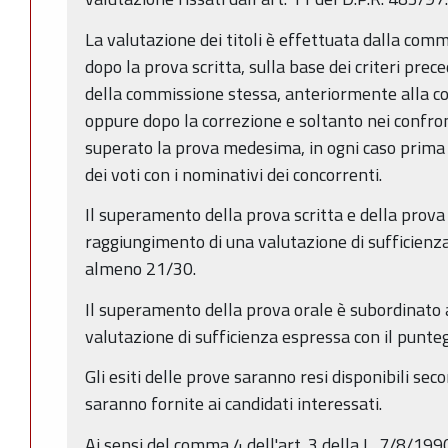
La valutazione dei titoli è effettuata dalla com
dopo la prova scritta, sulla base dei criteri pre
della commissione stessa, anteriormente alla cor
oppure dopo la correzione e soltanto nei confro
superato la prova medesima, in ogni caso prima
dei voti con i nominativi dei concorrenti.
Il superamento della prova scritta e della prova
raggiungimento di una valutazione di sufficienza
almeno 21/30.
Il superamento della prova orale è subordinato 
valutazione di sufficienza espressa con il punte
Gli esiti delle prove saranno resi disponibili sec
saranno fornite ai candidati interessati.
Ai sensi del comma 4 dell'art. 3 della L. 7/8/1990