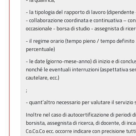
- la tipologia del rapporto di lavoro (dipendente
- collaborazione coordinata e continuativa – co
occasionale - borsa di studio - assegnista di ricerca
- il regime orario (tempo pieno / tempo definito 
percentuale)
- le date (giorno-mese-anno) di inizio e di conclu
nonché le eventuali interruzioni (aspettativa s
cautelare, ecc.)
;
- quant’altro necessario per valutare il servizio 
Inoltre nel caso di autocertificazione di periodi di
borsista, assegnista di ricerca, di docente, di inc
Co.Co.Co ecc. occorre indicare con precisione tutt