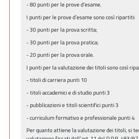
- 80 punti per le prove d’esame.
I punti per le prove d’esame sono così ripartiti:
- 30 punti per la prova scritta;
- 30 punti per la prova pratica;
- 20 punti per la prova orale.
I punti per la valutazione dei titoli sono così ripar
- titoli di carriera punti 10
- titoli accademici e di studio punti 3
- pubblicazioni e titoli scientifici punti 3
- curriculum formativo e professionale punti 4
Per quanto attiene la valutazione dei titoli, si ter
valutazione fissati dall’art. 11 del D.P.R. 483/97.