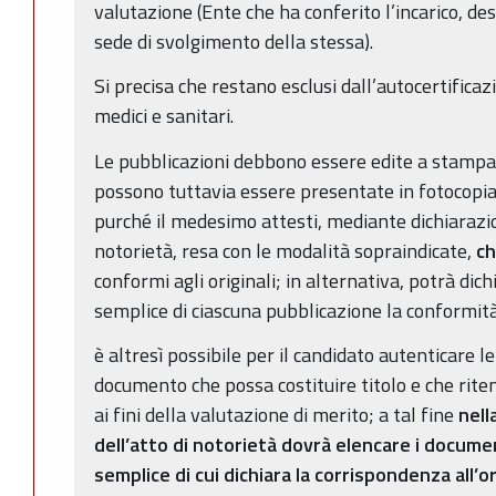
valutazione (Ente che ha conferito l’incarico, des
sede di svolgimento della stessa).
Si precisa che restano esclusi dall’autocertificazion
medici e sanitari.
Le pubblicazioni debbono essere edite a stampa
possono tuttavia essere presentate in fotocopia
purché il medesimo attesti, mediante dichiarazio
notorietà, resa con le modalità sopraindicate,
ch
conformi agli originali; in alternativa, potrà dich
semplice di ciascuna pubblicazione la conformità 
è altresì possibile per il candidato autenticare le 
documento che possa costituire titolo e che rite
ai fini della valutazione di merito; a tal fine
nell
dell’atto di notorietà dovrà elencare i docume
semplice di cui dichiara la corrispondenza all’o