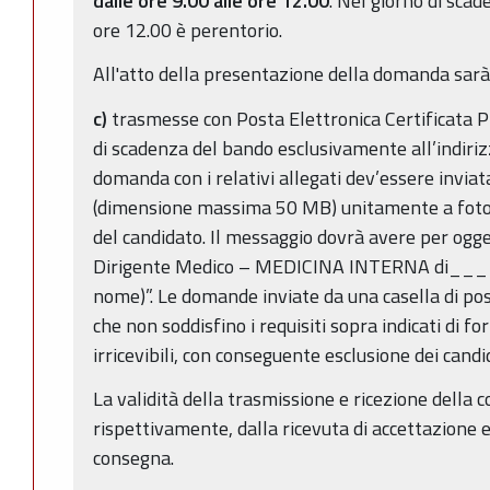
dalle ore 9.00 alle ore 12.00
. Nel giorno di scad
ore 12.00 è perentorio.
All'atto della presentazione della domanda sarà 
c)
trasmesse con Posta Elettronica Certificata P
di scadenza del bando esclusivamente all’indiriz
domanda con i relativi allegati dev’essere inviat
(dimensione massima 50 MB) unitamente a fotoc
del candidato. Il messaggio dovrà avere per ogg
Dirigente Medico – MEDICINA INTERNA di____
nome)”. Le domande inviate da una casella di pos
che non soddisfino i requisiti sopra indicati di 
irricevibili, con conseguente esclusione dei cand
La validità della trasmissione e ricezione della 
rispettivamente, dalla ricevuta di accettazione e
consegna.