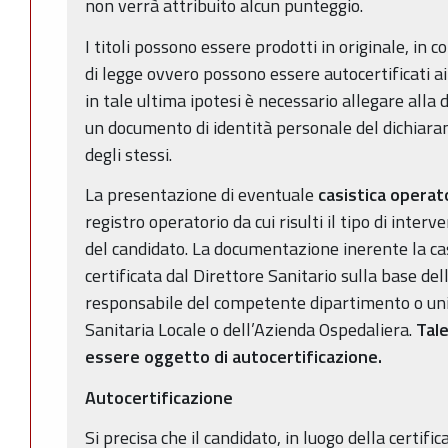
non verrà attribuito alcun punteggio.
I titoli possono essere prodotti in originale, in c
di legge ovvero possono essere autocertificati a
in tale ultima ipotesi è necessario allegare all
un documento di identità personale del dichiara
degli stessi.
La presentazione di eventuale
casistica operat
registro operatorio da cui risulti il tipo di inter
del candidato. La documentazione inerente la ca
certificata dal Direttore Sanitario sulla base de
responsabile del competente dipartimento o uni
Sanitaria Locale o dell’Azienda Ospedaliera.
Tale
essere oggetto di autocertificazione.
Autocertificazione
Si precisa che il candidato, in luogo della certific