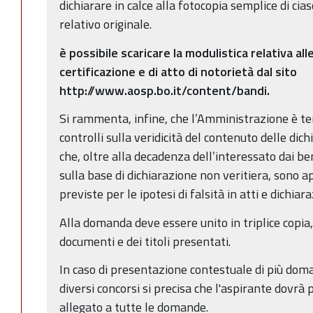
dichiarare in calce alla fotocopia semplice di ci
relativo originale.
è possibile scaricare la modulistica relativa all
certificazione e di atto di notorietà dal sito
http://www.aosp.bo.it/content/bandi.
Si rammenta, infine, che l’Amministrazione è te
controlli sulla veridicità del contenuto delle dich
che, oltre alla decadenza dell’interessato dai b
sulla base di dichiarazione non veritiera, sono ap
previste per le ipotesi di falsità in atti e dichiar
Alla domanda deve essere unito in triplice copia,
documenti e dei titoli presentati.
In caso di presentazione contestuale di più dom
diversi concorsi si precisa che l'aspirante dovr
allegato a tutte le domande.