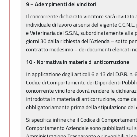
9 – Adempimenti dei vincitori
Il concorrente dichiarato vincitore sarà invitato
individuale di lavoro ai sensi del vigente C.C.N.L
e Veterinaria del S.S.N., subordinatamente alla 
giorni 30 dalla richiesta dell’Azienda – sotto pe
contratto medesimo – dei documenti elencati nel
10 -
Normativa in materia di anticorruzione
In applicazione degli articoli 6 e 13 del D.P.R.
Codice di Comportamento dei Dipendenti Pubblici
concorrente vincitore dovrà rendere le dichiaraz
introdotta in materia di anticorruzione, come d
obbligatoriamente prima della stipulazione del c
Si specifica infine che il Codice di Comportament
Comportamento Aziendale sono pubblicati sul si
Amministrazione Trasparente e rinvenibili al se