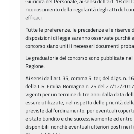
Giuridica del Personale, ai sensi dell’art. 18 del 
riconoscimento della regolarità degli atti del 
efficaci.
Tutte le preferenze, le precedenze e le riserve de
disposizioni di legge saranno osservate purché
concorso siano uniti i necessari documenti proba
Le graduatorie del concorso sono pubblicate nel B
Regione.
Ai sensi dell’art. 35, comma 5-ter, del d.lgs. n. 
della L.R. Emilia-Romagna n. 25 del 27/12/2017
vigenti per un termine di tre anni dalla data de
essere utilizzate, nel rispetto delle priorità de
previste dall’ordinamento, per eventuali copertur
è stato bandito e che successivamente ed entro 
disponibili, nonché eventuali ulteriori posti nei l