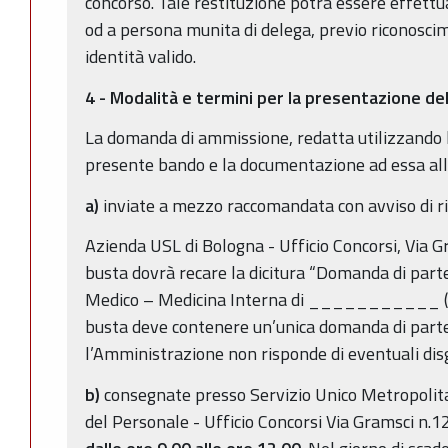
concorso. Tale restituzione potrà essere effettu
od a persona munita di delega, previo riconosc
identità valido.
4 - Modalità e termini per la presentazione d
La domanda di ammissione, redatta utilizzando 
presente bando e la documentazione ad essa al
a)
inviate a mezzo raccomandata con avviso di ri
Azienda USL di Bologna - Ufficio Concorsi, Via 
busta dovrà recare la dicitura “Domanda di part
Medico – Medicina Interna di ___________ (i
busta deve contenere un’unica domanda di partec
l’Amministrazione non risponde di eventuali dis
b)
consegnate presso Servizio Unico Metropolit
del Personale - Ufficio Concorsi Via Gramsci n.