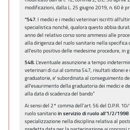
modificazioni, dalla L. 25 giugno 2019, n. 60 è pr
“547
. I medici e i medici veterinari iscritti all'
specialistica nonché, qualora questo abbia dura
anno del relativo corso sono ammessi alle proce
alla dirigenza del ruolo sanitario nella specifica 
all'esito positivo delle medesime procedure, in 
548.
L'eventuale assunzione a tempo indetermina
veterinari di cui al comma 547, risultati idonei e
graduatorie, e' subordinata al conseguimento del 
all'esaurimento della graduatoria dei medici e dei
alla data di scadenza del bando”
Ai sensi del 2° comma dell’art. 56 del D.P.R. 10
ruolo sanitario
in servizio di ruolo all’1/2/1998
specializzazione nella disciplina relativa al posto
predetta data per la partecipazione ai concorsi p