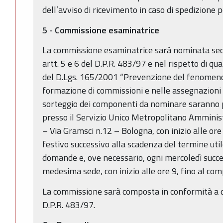
dell’avviso di ricevimento in caso di spedizione
5 - Commissione esaminatrice
La commissione esaminatrice sarà nominata seco
artt. 5 e 6 del D.P.R. 483/97 e nel rispetto di qu
del D.Lgs. 165/2001 “Prevenzione del fenomeno 
formazione di commissioni e nelle assegnazioni ag
sorteggio dei componenti da nominare saranno 
presso il Servizio Unico Metropolitano Amminist
– Via Gramsci n.12 – Bologna, con inizio alle or
festivo successivo alla scadenza del termine uti
domande e, ove necessario, ogni mercoledì succe
medesima sede, con inizio alle ore 9, fino al co
La commissione sarà composta in conformità a qu
D.P.R. 483/97.