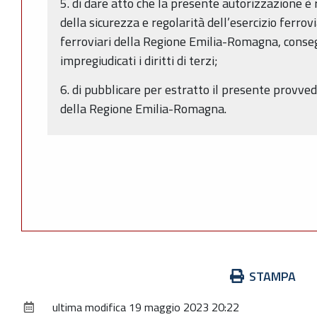
5. di dare atto che la presente autorizzazione è r
della sicurezza e regolarità dell’esercizio ferrovi
ferroviari della Regione Emilia-Romagna, conse
impregiudicati i diritti di terzi;
6. di pubblicare per estratto il presente provve
della Regione Emilia-Romagna.
Azioni
STAMPA
sul
ultima modifica
19 maggio 2023 20:22
documento