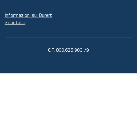
Informazioni sul Burert
e contatti
C.F. 800.625.903.79