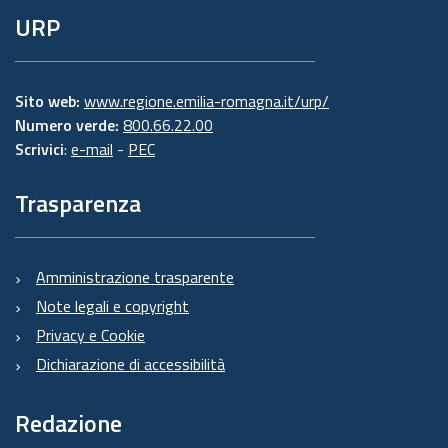
URP
Sito web:
www.regione.emilia-romagna.it/urp/
Numero verde:
800.66.22.00
Scrivici
:
e-mail
-
PEC
Trasparenza
Amministrazione trasparente
Note legali e copyright
Privacy e Cookie
Dichiarazione di accessibilità
Redazione