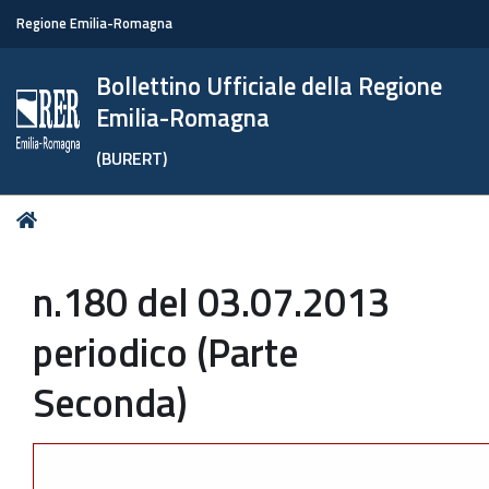
Regione Emilia-Romagna
Bollettino Ufficiale della Regione
Emilia-Romagna
(BURERT)
Tu
Home
sei
qui:
n.180 del 03.07.2013
periodico (Parte
Seconda)