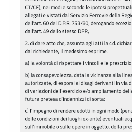
CT/CF), nei modi e secondo le ipotesi progettuali
allegati e vistati dal Servizio Ferrovie della Re
dell'art. 60 del D.P.R. 753/80, derogando eccez
dall'art. 49 dello stesso DPR;
2. di dare atto che, assunta agli atti la c.d. dichi
dal richiedente, il medesimo esprime:
a) la volontà di rispettare i vincoli e le prescrizi
b) la consapevolezza, data la vicinanza alla line
autorizzate, di esporsi ai disagi derivanti in via 
di variazioni dell’esercizio e/o ampliamento della
futura pretesa d’indennizzi di sorta;
c) l’impegno di rendere edotti in ogni modo (pena
delle condizioni dei luoghi ex-ante) eventuali acq
sull’immobile o sulle opere in oggetto, della pre