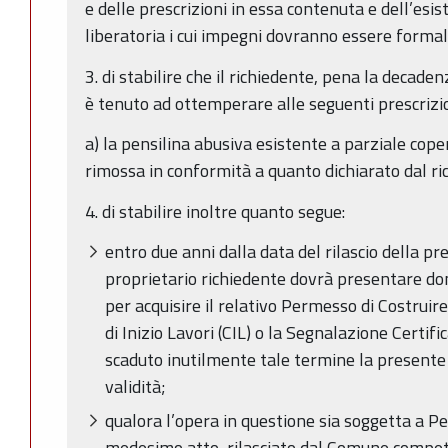
e delle prescrizioni in essa contenuta e dell’esi
liberatoria i cui impegni dovranno essere formal
3. di stabilire che il richiedente, pena la decad
è tenuto ad ottemperare alle seguenti prescrizio
a) la pensilina abusiva esistente a parziale cop
rimossa in conformità a quanto dichiarato dal r
4. di stabilire inoltre quanto segue:
entro due anni dalla data del rilascio della pr
proprietario richiedente dovrà presentare d
per acquisire il relativo Permesso di Costrui
di Inizio Lavori (CIL) o la Segnalazione Certific
scaduto inutilmente tale termine la presente
validità;
qualora l’opera in questione sia soggetta a P
medesimo atto, rilasciato dal Comune competen