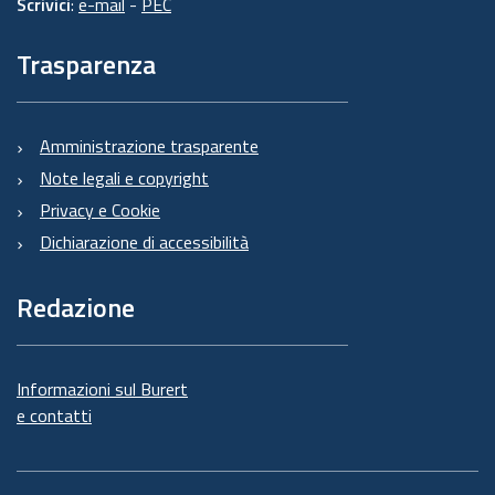
Scrivici
:
e-mail
-
PEC
Trasparenza
Amministrazione trasparente
Note legali e copyright
Privacy e Cookie
Dichiarazione di accessibilità
Redazione
Informazioni sul Burert
e contatti