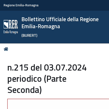
Regione Emilia-Romagna
Bollettino Ufficiale della Regione
Emilia-Romagna
(BURERT)
Tu
Home
sei
qui:
n.215 del 03.07.2024
periodico (Parte
Seconda)