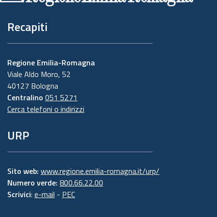
Recapiti
Regione Emilia-Romagna
Viale Aldo Moro, 52
40127 Bologna
Centralino
051 5271
Cerca telefoni o indirizzi
URP
Sito web:
www.regione.emilia-romagna.it/urp/
Numero verde:
800.66.22.00
Scrivici
:
e-mail
-
PEC