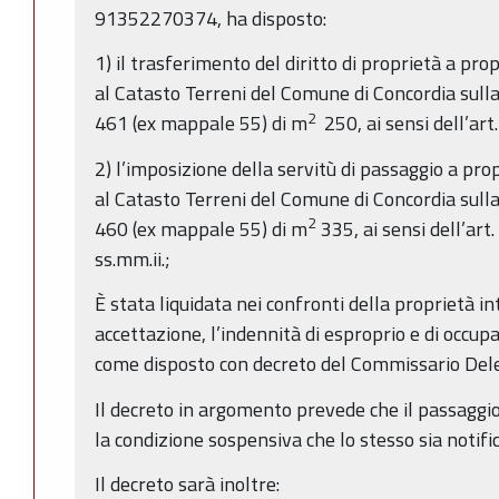
91352270374, ha disposto:
1) il trasferimento del diritto di proprietà a pro
al Catasto Terreni del Comune di Concordia sull
2
461 (ex mappale 55) di m
250, ai sensi dell’art
2) l’imposizione della servitù di passaggio a prop
al Catasto Terreni del Comune di Concordia sull
2
460 (ex mappale 55) di m
335, ai sensi dell’art
ss.mm.ii.;
È stata liquidata nei confronti della proprietà in
accettazione, l’indennità di esproprio e di occu
come disposto con decreto del Commissario Del
Il decreto in argomento prevede che il passaggi
la condizione sospensiva che lo stesso sia notifi
Il decreto sarà inoltre: