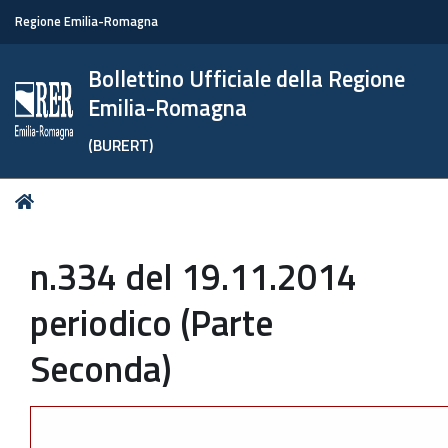
Regione Emilia-Romagna
Bollettino Ufficiale della Regione
Emilia-Romagna
(BURERT)
Tu
Home
sei
qui:
n.334 del 19.11.2014
periodico (Parte
Seconda)