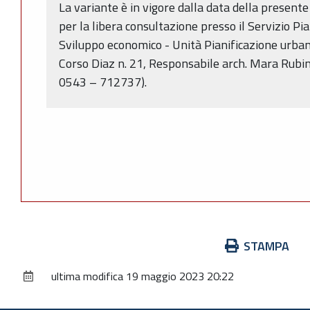
La variante è in vigore dalla data della present
per la libera consultazione presso il Servizio Pi
Sviluppo economico - Unità Pianificazione urbani
Corso Diaz n. 21, Responsabile arch. Mara Rubi
0543 – 712737).
Azioni
STAMPA
sul
ultima modifica
19 maggio 2023 20:22
documento