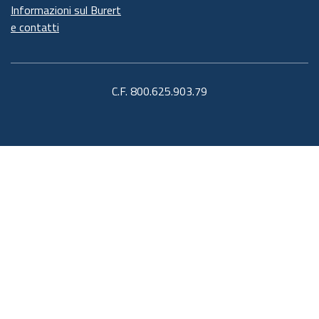
Informazioni sul Burert
e contatti
C.F. 800.625.903.79