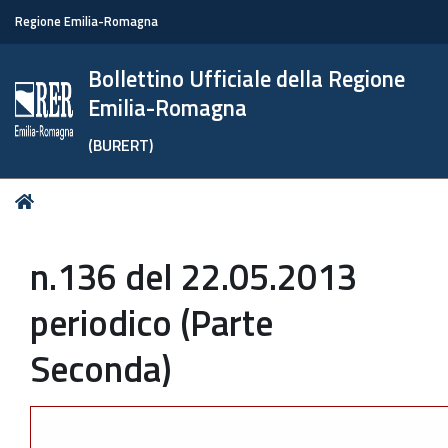
Regione Emilia-Romagna
Bollettino Ufficiale della Regione
Emilia-Romagna
(BURERT)
Tu
Home
sei
qui:
n.136 del 22.05.2013
periodico (Parte
Seconda)