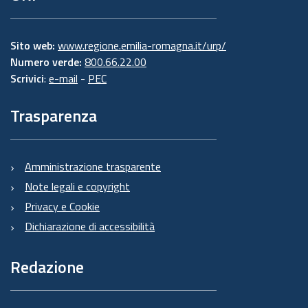
Sito web:
www.regione.emilia-romagna.it/urp/
Numero verde:
800.66.22.00
Scrivici
:
e-mail
-
PEC
Trasparenza
Amministrazione trasparente
Note legali e copyright
Privacy e Cookie
Dichiarazione di accessibilità
Redazione