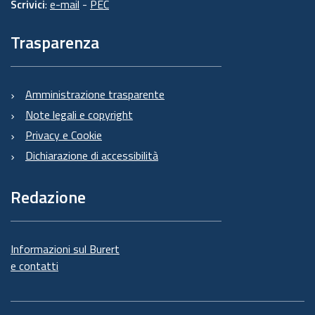
Scrivici
:
e-mail
-
PEC
Trasparenza
Amministrazione trasparente
Note legali e copyright
Privacy e Cookie
Dichiarazione di accessibilità
Redazione
Informazioni sul Burert
e contatti