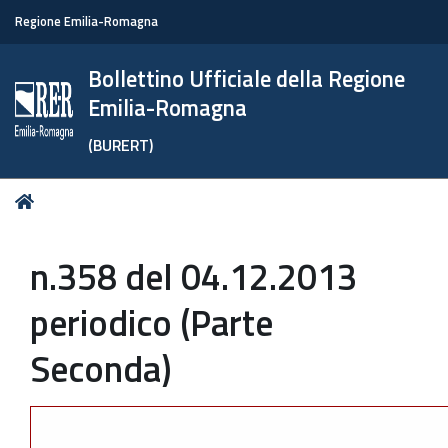
Regione Emilia-Romagna
Bollettino Ufficiale della Regione
Emilia-Romagna
(BURERT)
Tu
Home
sei
qui:
n.358 del 04.12.2013
periodico (Parte
Seconda)