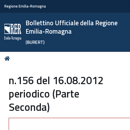
Regione Emilia-Romagna
Bollettino Ufficiale della Regione
Emilia-Romagna
(BURERT)
Tu
Home
sei
qui:
n.156 del 16.08.2012
periodico (Parte
Seconda)