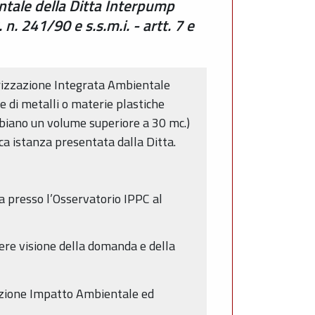
ntale della Ditta Interpump
n. 241/90 e s.s.m.i. - artt. 7 e
orizzazione Integrata Ambientale
ie di metalli o materie plastiche
abbiano un volume superiore a 30 mc.)
ca istanza presentata dalla Ditta.
a presso l’Osservatorio IPPC al
ere visione della domanda e della
tazione Impatto Ambientale ed