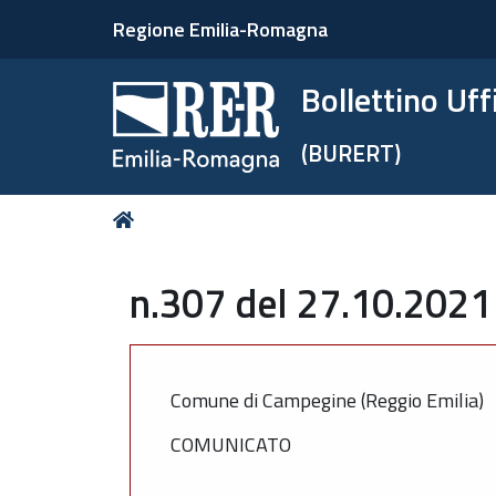
Regione Emilia-Romagna
Bollettino Uf
(BURERT)
Tu
Home
sei
qui:
n.307 del 27.10.2021
Comune di Campegine (Reggio Emilia)
COMUNICATO