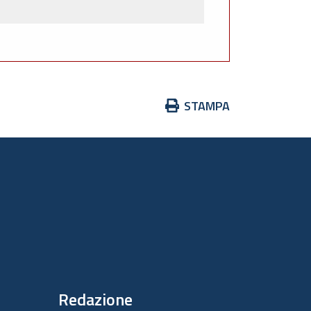
Azioni
STAMPA
sul
documento
Redazione