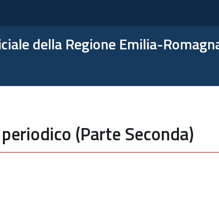
ficiale della Regione Emilia-Romagn
 periodico (Parte Seconda)