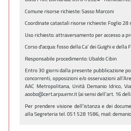
Comune risorse richieste: Sasso Marconi
Coordinate catastali risorse richieste: Foglio 2
Uso richiesto: attraversamento per accesso a pr
Corso d'acqua: fosso della Ca’ dei Guighi e della
Responsabile procedimento: Ubaldo Cibin
Entro 30 giorni dalla presente pubblicazione p
concorrenti, opposizioni e/o osservazioni all’Ar
AAC Metropolitana, Unità Demanio Idrico, Via
aoobo@cert.arpa.emr.it (ai sensi dell’art. 16 dell
Per prendere visione dell’istanza e dei documen
alla Segreteria tel. 051 528 1586, mail: deman