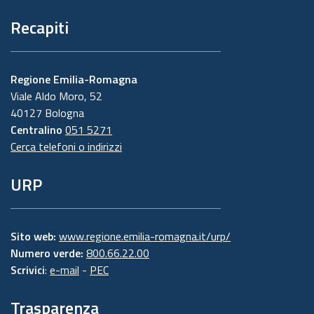
Recapiti
Regione Emilia-Romagna
Viale Aldo Moro, 52
40127 Bologna
Centralino
051 5271
Cerca telefoni o indirizzi
URP
Sito web:
www.regione.emilia-romagna.it/urp/
Numero verde:
800.66.22.00
Scrivici
:
e-mail
-
PEC
Trasparenza