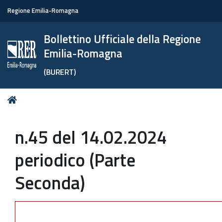
Regione Emilia-Romagna
Bollettino Ufficiale della Regione
Emilia-Romagna
(BURERT)
Tu
Home
sei
qui:
n.45 del 14.02.2024
periodico (Parte
Seconda)