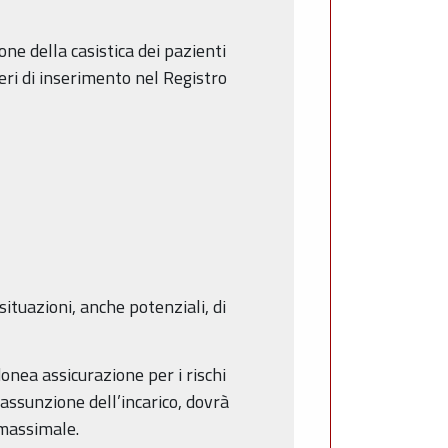
one della casistica dei pazienti
teri di inserimento nel Registro
situazioni, anche potenziali, di
onea assicurazione per i rischi
’assunzione dell’incarico, dovrà
 massimale.