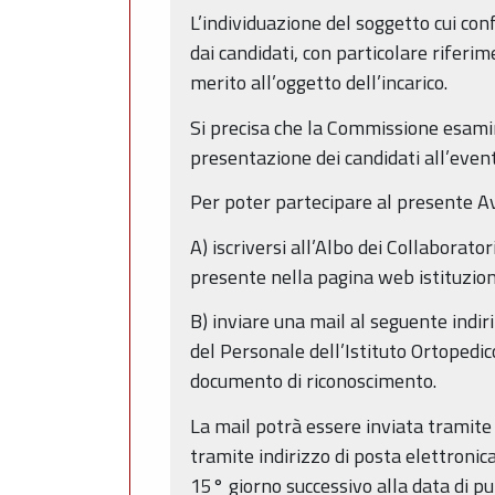
L’individuazione del soggetto cui con
dai candidati, con particolare riferi
merito all’oggetto dell’incarico.
Si precisa che la Commissione esamin
presentazione dei candidati all’even
Per poter partecipare al presente Av
A) iscriversi all’Albo dei Collaborato
presente nella pagina web istituziona
B) inviare una mail al seguente indi
del Personale dell’Istituto Ortopedi
documento di riconoscimento.
La mail potrà essere inviata tramite 
tramite indirizzo di posta elettronic
15° giorno successivo alla data di p