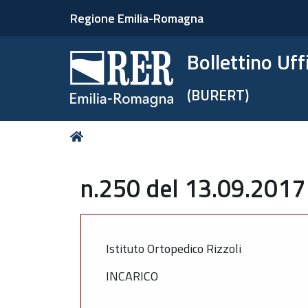
Regione Emilia-Romagna
Bollettino Uf
(BURERT)
Tu
Home
sei
qui:
n.250 del 13.09.2017 
Istituto Ortopedico Rizzoli
INCARICO