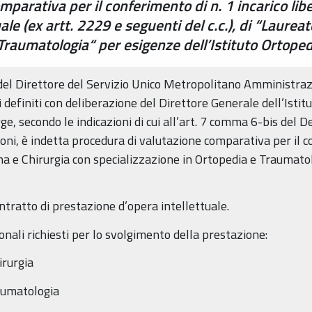
parativa per il conferimento di n. 1 incarico lib
ale (ex artt. 2229 e seguenti del c.c.), di “Laurea
Traumatologia“ per esigenze dell’Istituto Ortoped
del Direttore del Servizio Unico Metropolitano Amministraz
 definiti con deliberazione del Direttore Generale dell’Istit
ge, secondo le indicazioni di cui all’art. 7 comma 6-bis del 
oni, è indetta procedura di valutazione comparativa per il co
na e Chirurgia con specializzazione in Ortopedia e Traumatol
ontratto di prestazione d’opera intellettuale.
sionali richiesti per lo svolgimento della prestazione:
irurgia
raumatologia