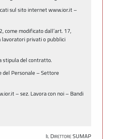
ati sul sito internet www.ior.it –
2, come modificato dall’art. 17,
avoratori privati o pubblici
a stipula del contratto.
e del Personale – Settore
.ior.it – sez. Lavora con noi – Bandi
Il Direttore SUMAP