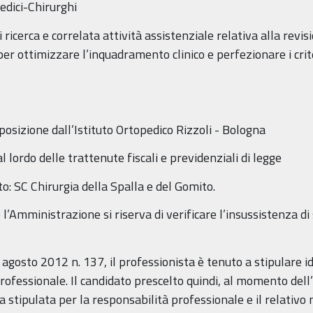
Medici-Chirurghi
 ricerca e correlata attività assistenziale relativa alla revisi
 per ottimizzare l’inquadramento clinico e perfezionare i cri
sposizione dall’Istituto Ortopedico Rizzoli - Bologna
lordo delle trattenute fiscali e previdenziali di legge
o: SC Chirurgia della Spalla e del Gomito.
’Amministrazione si riserva di verificare l’insussistenza di 
agosto 2012 n. 137, il professionista è tenuto a stipulare id
 professionale. Il candidato prescelto quindi, al momento dell
a stipulata per la responsabilità professionale e il relativo