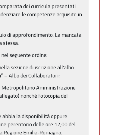
comparata dei curricula presentati
evidenziare le competenze acquisite in
oquio di approfondimento. La mancata
a stessa.
 nel seguente ordine:
lla sezione di iscrizione all'albo
i” – Albo dei Collaboratori;
nico Metropolitano Amministrazione
 allegato) nonché fotocopia del
e abbia la disponibilità oppure
ine perentorio delle ore 12,00 del
ella Regione Emilia-Romagna.