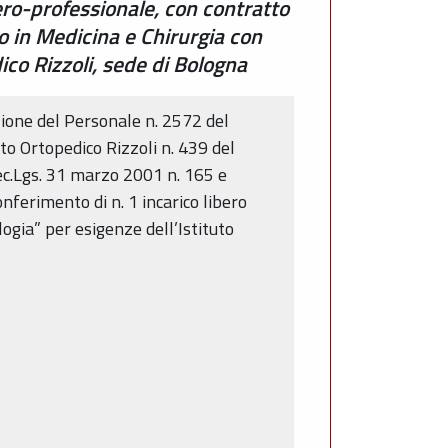
ero-professionale, con contratto
to in Medicina e Chirurgia con
ico Rizzoli, sede di Bologna
ione del Personale n. 2572 del
uto Ortopedico Rizzoli n. 439 del
Dec.Lgs. 31 marzo 2001 n. 165 e
nferimento di n. 1 incarico libero
ogia” per esigenze dell’Istituto