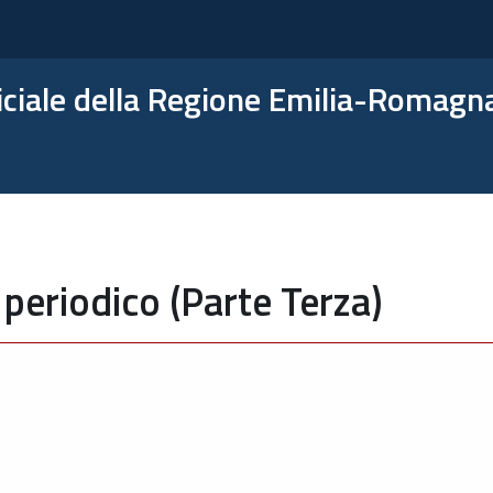
ficiale della Regione Emilia-Romagn
periodico (Parte Terza)