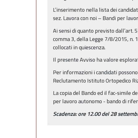
L’inserimento nella lista dei candida
sez. Lavora con noi – Bandi per lavo
Ai sensi di quanto previsto dall’art.
comma 3, della Legge 7/8/2015, n. 12
collocati in quiescenza.
Il presente Avviso ha valore esplorati
Per informazioni i candidati posson
Reclutamento Istituto Ortopedico Riz
La copia del Bando ed il fac-simile d
per lavoro autonomo - bando di rife
Scadenza: ore 12.00 del 28 settemb