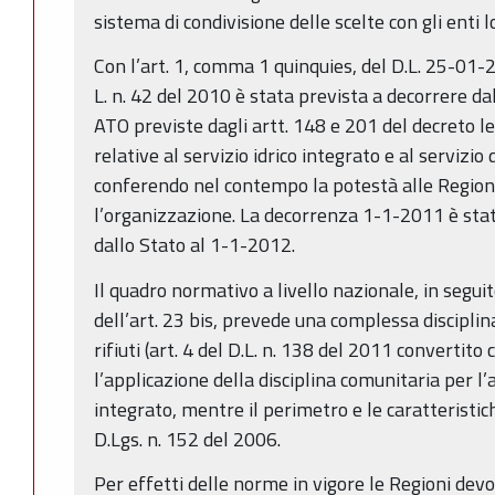
sistema di condivisione delle scelte con gli enti lo
Con l’art. 1, comma 1 quinquies, del D.L. 25-01-
L. n. 42 del 2010 è stata prevista a decorrere d
ATO previste dagli artt. 148 e 201 del decreto le
relative al servizio idrico integrato e al servizio d
conferendo nel contempo la potestà alle Regioni 
l’organizzazione. La decorrenza 1-1-2011 è st
dallo Stato al 1-1-2012.
Il quadro normativo a livello nazionale, in segu
dell’art. 23 bis, prevede una complessa disciplin
rifiuti (art. 4 del D.L. n. 138 del 2011 convertito 
l’applicazione della disciplina comunitaria per l’
integrato, mentre il perimetro e le caratteristich
D.Lgs. n. 152 del 2006.
Per effetti delle norme in vigore le Regioni devon