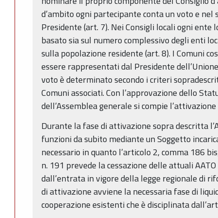
nominare il proprio componente del Consiglio d’a
d’ambito ogni partecipante conta un voto e nel s
Presidente (art. 7). Nei Consigli locali ogni ent
basato sia sul numero complessivo degli enti loca
sulla popolazione residente (art. 8). I Comuni co
essere rappresentati dal Presidente dell’Unione 
voto è determinato secondo i criteri sopradescritt
Comuni associati. Con l’approvazione dello Statu
dell’Assemblea generale si compie l’attivazione 
Durante la fase di attivazione sopra descritta l’
funzioni da subito mediante un Soggetto incarica
necessario in quanto l’articolo 2, comma 186 bi
n. 191 prevede la cessazione delle attuali AAT
dall’entrata in vigore della legge regionale di 
di attivazione avviene la necessaria fase di liqu
cooperazione esistenti che è disciplinata dall’art