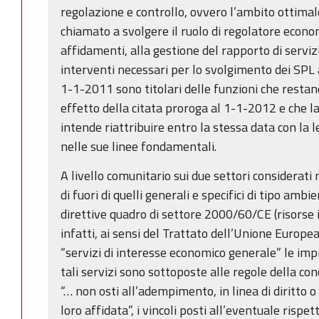
regolazione e controllo, ovvero l’ambito ottimale
chiamato a svolgere il ruolo di regolatore econo
affidamenti, alla gestione del rapporto di serviz
interventi necessari per lo svolgimento dei SPL 
1-1-2011 sono titolari delle funzioni che restano
effetto della citata proroga al 1-1-2012 e che
intende riattribuire entro la stessa data con la l
nelle sue linee fondamentali.
A livello comunitario sui due settori considerati 
di fuori di quelli generali e specifici di tipo ambi
direttive quadro di settore 2000/60/CE (risorse i
infatti, ai sensi del Trattato dell’Unione Europea 
“servizi di interesse economico generale” le impr
tali servizi sono sottoposte alle regole della con
“… non osti all’adempimento, in linea di diritto o 
loro affidata”, i vincoli posti all’eventuale rispe