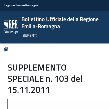
Regione Emilia-Romagna
Bollettino Ufficiale della Regione
Emilia-Romagna
(BURERT)
Tu
Home
sei
qui:
SUPPLEMENTO
SPECIALE n. 103 del
15.11.2011