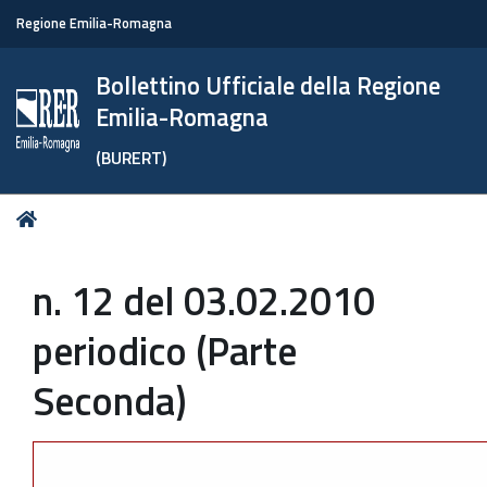
Regione Emilia-Romagna
Bollettino Ufficiale della Regione
Emilia-Romagna
(BURERT)
Tu
Home
sei
qui:
n. 12 del 03.02.2010
periodico (Parte
Seconda)