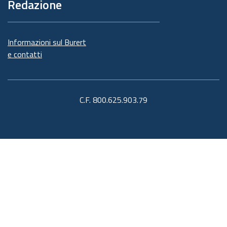
Redazione
Informazioni sul Burert
e contatti
C.F. 800.625.903.79