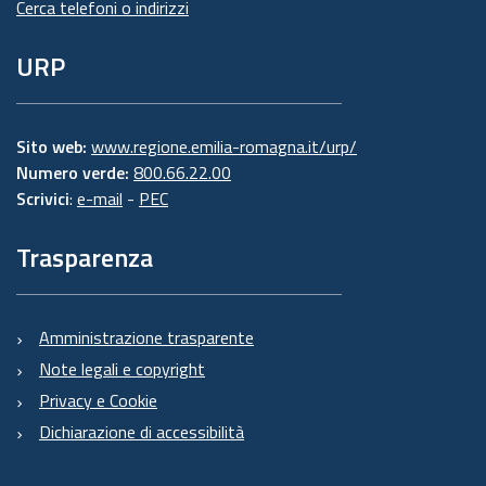
Cerca telefoni o indirizzi
URP
Sito web:
www.regione.emilia-romagna.it/urp/
Numero verde:
800.66.22.00
Scrivici
:
e-mail
-
PEC
Trasparenza
Amministrazione trasparente
Note legali e copyright
Privacy e Cookie
Dichiarazione di accessibilità