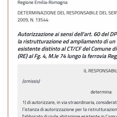
Regione Emilia-Romagna
DETERMINAZIONE DEL RESPONSABILE DEL SERV
2009, N. 13544
Autorizzazione ai sensi dell'art. 60 del
la ristrutturazione ed ampliamento di un ed
esistente distinto al CT/CF del Comune d
(RE) al Fg. 4, M.le 74 lungo la ferrovia R
IL RESPONSABI
(omissis)
determina:
1) di autorizzare, in via straordinaria, considerat
l’istanza di autorizzazione per la ristrutturazi
fabbricato di civile abitazione esistente in Comu