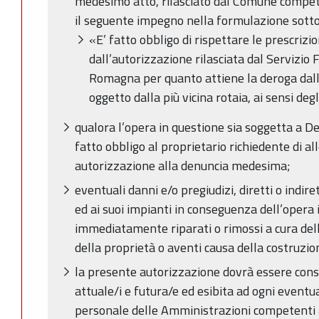
medesimo atto, rilasciato dal Comune competen
il seguente impegno nella formulazione sotto
«E’ fatto obbligo di rispettare le prescrizion
dall’autorizzazione rilasciata dal Servizio 
Romagna per quanto attiene la deroga dall
oggetto dalla più vicina rotaia, ai sensi de
qualora l’opera in questione sia soggetta a Den
fatto obbligo al proprietario richiedente di a
autorizzazione alla denuncia medesima;
eventuali danni e/o pregiudizi, diretti o indiret
ed ai suoi impianti in conseguenza dell’opera
immediatamente riparati o rimossi a cura del
della proprietà o aventi causa della costruzio
la presente autorizzazione dovrà essere cons
attuale/i e futura/e ed esibita ad ogni eventua
personale delle Amministrazioni competenti a