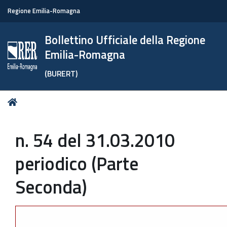
Regione Emilia-Romagna
Bollettino Ufficiale della Regione
Emilia-Romagna
(BURERT)
Tu
Home
sei
qui:
n. 54 del 31.03.2010
periodico (Parte
Seconda)