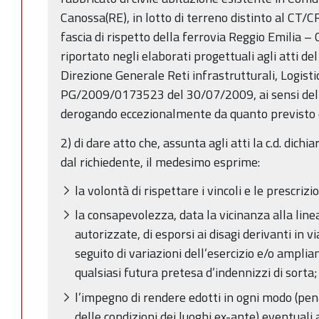
Canossa(RE), in lotto di terreno distinto al CT/CF
fascia di rispetto della ferrovia Reggio Emilia 
riportato negli elaborati progettuali agli atti de
Direzione Generale Reti infrastrutturali, Logistic
PG/2009/0173523 del 30/07/2009, ai sensi dell’
derogando eccezionalmente da quanto previsto d
2) di dare atto che, assunta agli atti la c.d. dichi
dal richiedente, il medesimo esprime:
la volontà di rispettare i vincoli e le prescriz
la consapevolezza, data la vicinanza alla line
autorizzate, di esporsi ai disagi derivanti in v
seguito di variazioni dell’esercizio e/o ampli
qualsiasi futura pretesa d’indennizzi di sorta;
l’impegno di rendere edotti in ogni modo (pena
delle condizioni dei luoghi ex-ante) eventuali a