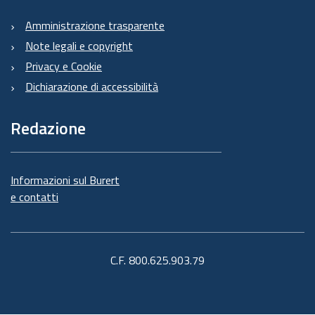
Amministrazione trasparente
Note legali e copyright
Privacy e Cookie
Dichiarazione di accessibilità
Redazione
Informazioni sul Burert
e contatti
C.F. 800.625.903.79