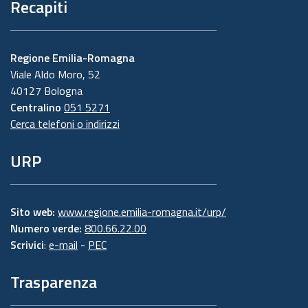
Recapiti
Regione Emilia-Romagna
Viale Aldo Moro, 52
40127 Bologna
Centralino
051 5271
Cerca telefoni o indirizzi
URP
Sito web:
www.regione.emilia-romagna.it/urp/
Numero verde:
800.66.22.00
Scrivici
:
e-mail
-
PEC
Trasparenza