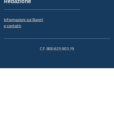
Redazione
Informazioni sul Burert
e contatti
C.F. 800.625.903.79