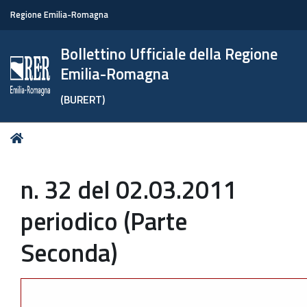
Regione Emilia-Romagna
Bollettino Ufficiale della Regione
Emilia-Romagna
(BURERT)
Tu
Home
sei
qui:
n. 32 del 02.03.2011
periodico (Parte
Seconda)