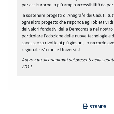
per assicurarne la più ampia accessibilità da part
a sostenere progetti di Anagrafe dei Caduti, tutte
ogni altro progetto che risponda agli obiettivi 
dei valori fondativi della Democrazia nel nostr
particolare l’adozione delle nuove tecnologie e 
conoscenza rivolte ai più giovani, in raccordo ove
regionale e/o con le Università.
Approvata all’unanimità dei presenti nella sedut
2011
Azioni
STAMPA
sul