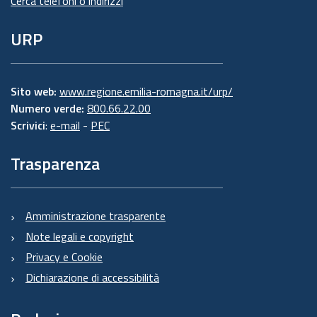
Cerca telefoni o indirizzi
URP
Sito web:
www.regione.emilia-romagna.it/urp/
Numero verde:
800.66.22.00
Scrivici
:
e-mail
-
PEC
Trasparenza
Amministrazione trasparente
Note legali e copyright
Privacy e Cookie
Dichiarazione di accessibilità