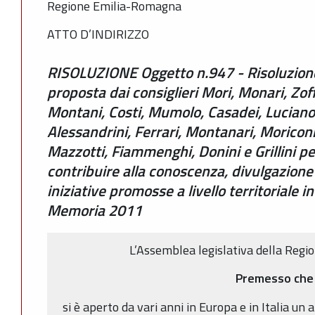
Regione Emilia-Romagna
ATTO D’INDIRIZZO
RISOLUZIONE Oggetto n.947 - Risoluzion
proposta dai consiglieri Mori, Monari, Zoffo
Montani, Costi, Mumolo, Casadei, Luciano 
Alessandrini, Ferrari, Montanari, Moriconi
Mazzotti, Fiammenghi, Donini e Grillini pe
contribuire alla conoscenza, divulgazione 
iniziative promosse a livello territoriale i
Memoria 2011
L’Assemblea legislativa della Reg
Premesso che
si è aperto da vari anni in Europa e in Italia un 