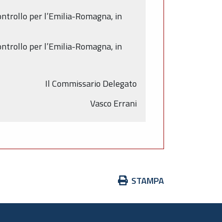
ontrollo per l’Emilia-Romagna, in
ontrollo per l’Emilia-Romagna, in
Il Commissario Delegato
Vasco Errani
Azioni
STAMPA
sul
documento