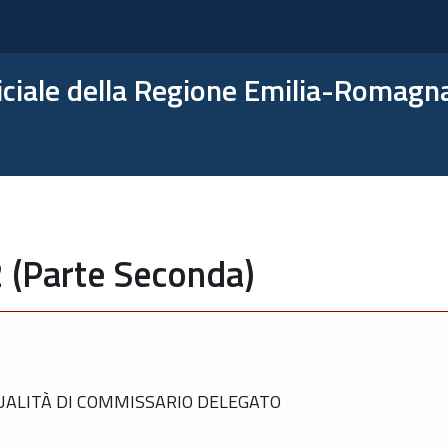
ficiale della Regione Emilia-Romagn
2 (Parte Seconda)
UALITÀ DI COMMISSARIO DELEGATO