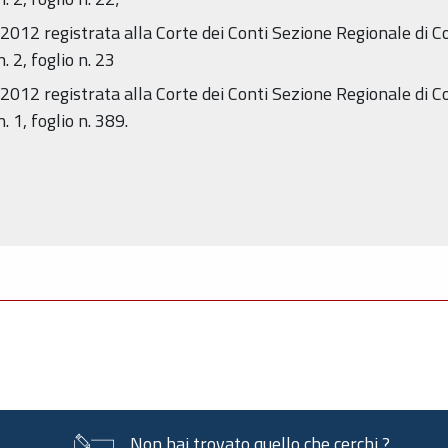
012 registrata alla Corte dei Conti Sezione Regionale di C
 2, foglio n. 23
012 registrata alla Corte dei Conti Sezione Regionale di C
1, foglio n. 389.
Non hai trovato quello che cerchi ?