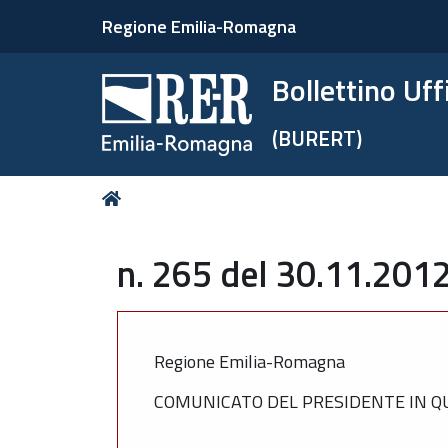
Regione Emilia-Romagna
Bollettino Uf
(BURERT)
Tu
Home
sei
qui:
n. 265 del 30.11.201
Regione Emilia-Romagna
COMUNICATO DEL PRESIDENTE IN Q