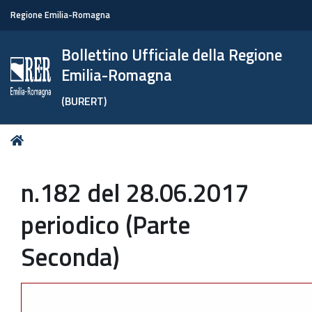
Regione Emilia-Romagna
Bollettino Ufficiale della Regione
Emilia-Romagna
(BURERT)
Tu
Home
sei
qui:
n.182 del 28.06.2017
periodico (Parte
Seconda)