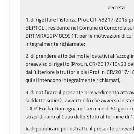
decreta:
1. di rigettare l’istanza Prot. CR-48217-2015 
BERTOLI, residente nel Comune di Concordia sull
BRTMRA55P48C951T, per le motivazioni di cui i
integralmente richiamate;
2. di prendere atto dei motivi ostativi all’accogl
preavviso di rigetto (Prot. n. CR/2017/10453 d
dall’ulteriore istruttoria bis (Prot. n. CR/2017
qui si intendono integralmente richiamati;
3. di notificare il presente provvedimento attrav
suddetta società, avvertendo che avverso lo stes
T.A.R. Emilia-Romagna nel termine di 60 giorni dal
straordinario al Capo dello Stato al termine di 1
4. di pubblicare per estratto il presente provve