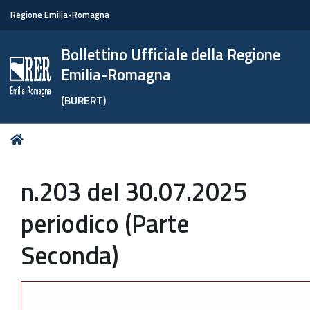
Regione Emilia-Romagna
Bollettino Ufficiale della Regione
Emilia-Romagna
(BURERT)
Tu
Home
sei
qui:
n.203 del 30.07.2025
periodico (Parte
Seconda)