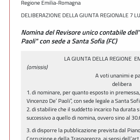
Regione Emilia-Romagna
DELIBERAZIONE DELLA GIUNTA REGIONALE 7 LUG
Nomina del Revisore unico contabile dell
Paoli" con sede a Santa Sofia (FC)
LA GIUNTA DELLA REGIONE 
(omissis)
A voti unanimi e pa
delibera
1. di nominare, per quanto esposto in premessa,
Vincenzo De’ Paoli”, con sede legale a Santa Sofia 
2. di stabilire che il suddetto incarico ha durata
successivo a quello di nomina, ovvero sino al 30
3. di disporre la pubblicazione prevista dal Pian
Corruzione e della Trasparenza, ai sensi dell’art.