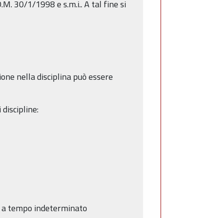
.M. 30/1/1998 e s.m.i.. A tal fine si
ione nella disciplina può essere
 discipline:
io a tempo indeterminato