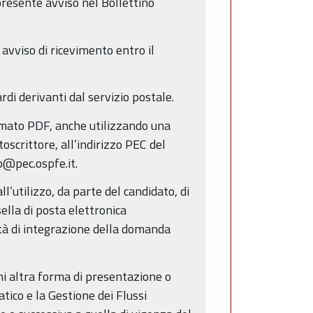
presente avviso nel Bollettino
vviso di ricevimento entro il
di derivanti dal servizio postale.
ormato PDF, anche utilizzando una
oscrittore, all’indirizzo PEC del
o@pec.ospfe.it.
ll’utilizzo, da parte del candidato, di
ella di posta elettronica
ità di integrazione della domanda
i altra forma di presentazione o
tico e la Gestione dei Flussi