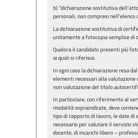
b) “dichiarazione sostitutiva dell’atto
personali, non compresi nell’elenco di
La dichiarazione sostitutiva di certif
unitamente a fotocopia semplice di d
Qualora il candidato presenti più fot
ai quali si riferisce.
In ogni caso la dichiarazione resa dal 
elementi necessari alla valutazione 
non valutazione del titolo autocertif
In particolare, con riferimento al se
modalità sopraindicate, deve contener
tipo di rapporto di lavoro, le date di
necessario per valutare il servizio st
docente, di incarichi libero – profess