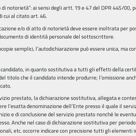
 di notorietà”: ai sensi degli artt. 19 e 47 del DPR 445/00, per
 cui al citato art. 46.
icazione e/o di atto di notorietà deve essere inoltrata per po
ocumento di identità personale del sottoscrittore.
ocopie semplici, l’autodichiarazione può essere unica, ma co
candidato, in quanto sostitutiva a tutti gli effetti della cert
del titolo che il candidato intende produrre; l’omissione an
icato.
rvizio prestato, la dichiarazione sostitutiva, allegata e cont
e l’esatta denominazione dell’Ente presso il quale il servizio
 inizio e di conclusione del servizio prestato nonché le eventu
esso. Anche nel caso di dichiarazione sostitutiva per periodo 
ionali, etc. occorre indicare con precisione tutti gli elementi