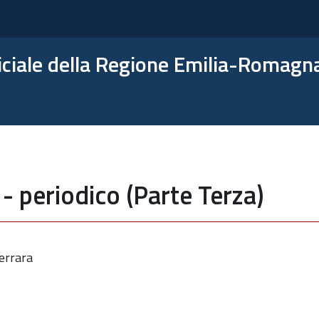
ficiale della Regione Emilia-Romagn
- periodico (Parte Terza)
errara