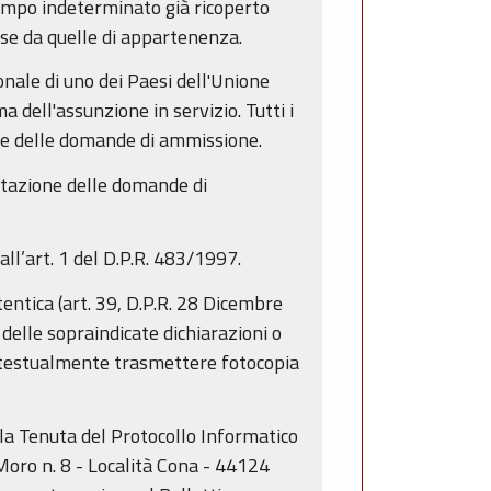
 tempo indeterminato già ricoperto
rse da quelle di appartenenza.
ionale di uno dei Paesi dell'Unione
a dell'assunzione in servizio. Tutti i
one delle domande di ammissione.
entazione delle domande di
all’art. 1 del D.P.R. 483/1997.
entica (art. 39, D.P.R. 28 Dicembre
delle sopraindicate dichiarazioni o
contestualmente trasmettere fotocopia
 la Tenuta del Protocollo Informatico
Moro n. 8 - Località Cona - 44124