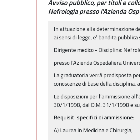
Avviso pubblico, per titoli e col
Nefrologia presso l'Azienda Ospe
In attuazione alla determinazione d
ai sensi di legge, e’ bandita pubblica 
Dirigente medico - Disciplina: Nefrol
presso l'Azienda Ospedaliera Univers
La graduatoria verrà predisposta per t
conoscenze di base della disciplina, 
Le disposizioni per l’ammissione all
30/1/1998, dal D.M. 31/1/1998 e succ
Requisiti specifici di ammissione
:
A) Laurea in Medicina e Chirurgia;