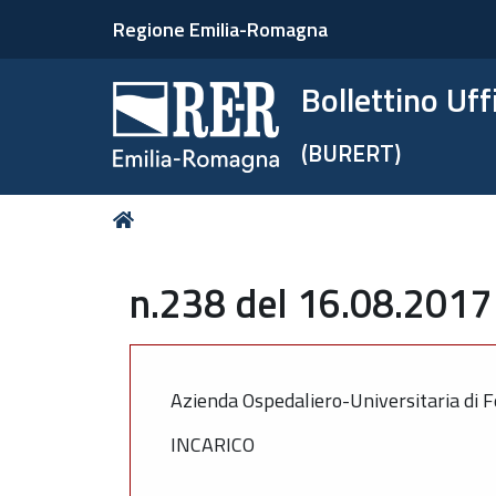
Regione Emilia-Romagna
Bollettino Uf
(BURERT)
Tu
Home
sei
qui:
n.238 del 16.08.2017 
Azienda Ospedaliero-Universitaria di F
INCARICO