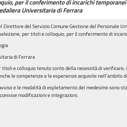
loquio, per il conferimento di incarichi temporanei
daliera Universitaria di Ferrara
el Direttore del Servizio Comune Gestione del Personale U
selezione, per titoli e colloquio, per il conferimento di incar
ogia
itaria di Ferrara
itoli e colloquio tenuto conto della necessità di verificare, i
anche le competenze e le esperienze acquisite nell’ambito dia
’avviso e le modalità di espletamento del medesimo sono sta
essive modificazioni e integrazioni.