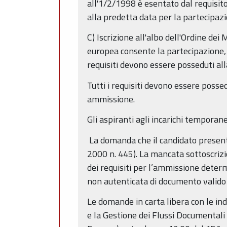
all'1/2/1998 è esentato dal requisito
alla predetta data per la partecipaz
C) Iscrizione all'albo dell'Ordine dei
europea consente la partecipazione, fe
requisiti devono essere posseduti al
Tutti i requisiti devono essere posse
ammissione.
Gli aspiranti agli incarichi temporane
La domanda che il candidato presenta
2000 n. 445). La mancata sottoscrizi
dei requisiti per l’ammissione deter
non autenticata di documento valido 
Le domande in carta libera con le in
e la Gestione dei Flussi Documentali