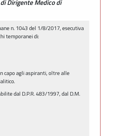
 di Dirigente Medico di
mane n. 1043 del 1/8/2017, esecutiva
ichi temporanei di:
n capo agli aspiranti, oltre alle
litico.
bilite dal D.P.R. 483/1997, dal D.M.