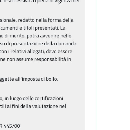
o successiva a quella di vigenza del
sionale, redatto nella forma della
cumenti e titoli presentati. La
ne di merito, potrà avvenire nelle
caso di presentazione della domanda
on i relativi allegati, deve essere
ione non assume responsabilità in
gette all’imposta di bollo,
, in luogo delle certificazioni
li ai fini della valutazione nel
DPR 445/00