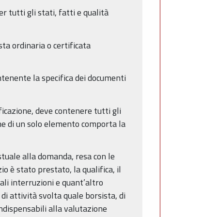
 tutti gli stati, fatti e qualità
sta ordinaria o certificata
ntenente la specifica dei documenti
ificazione, deve contenere tutti gli
che di un solo elemento comporta la
estuale alla domanda, resa con le
 è stato prestato, la qualifica, il
ali interruzioni e quant’altro
di attività svolta quale borsista, di
 indispensabili alla valutazione