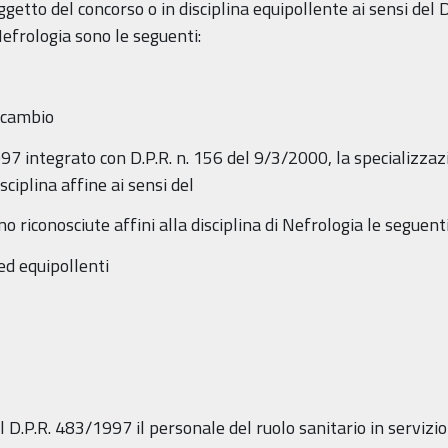
ggetto del concorso o in disciplina equipollente ai sensi del D
Nefrologia sono le seguenti:
ricambio
1997 integrato con D.P.R. n. 156 del 9/3/2000, la specializzaz
sciplina affine ai sensi del
o riconosciute affini alla disciplina di Nefrologia le seguenti
ed equipollenti
el D.P.R. 483/1997 il personale del ruolo sanitario in serviz