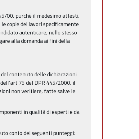
45/00, purché il medesimo attesti,
 le copie dei lavori specificamente
candidato autenticare, nello stesso
egare alla domanda ai fini della
 del contenuto delle dichiarazioni
i dell’art 75 del DPR 445/2000, il
oni non veritiere, fatte salve le
ponenti in qualità di esperti e da
nuto conto dei seguenti punteggi: