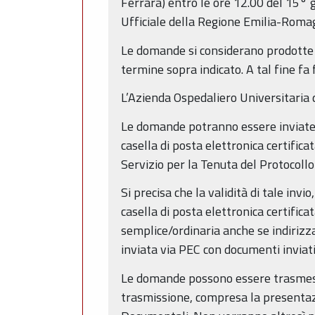
Ferrara) entro le ore 12.00 del 15° g
Ufficiale della Regione Emilia-Roma
Le domande si considerano prodotte 
termine sopra indicato. A tal fine fa 
L’Azienda Ospedaliero Universitaria d
Le domande potranno essere inviate, n
casella di posta elettronica certific
Servizio per la Tenuta del Protocollo
Si precisa che la validità di tale invi
casella di posta elettronica certifica
semplice/ordinaria anche se indirizza
inviata via PEC con documenti inviati
Le domande possono essere trasmesse
trasmissione, compresa la presentazi