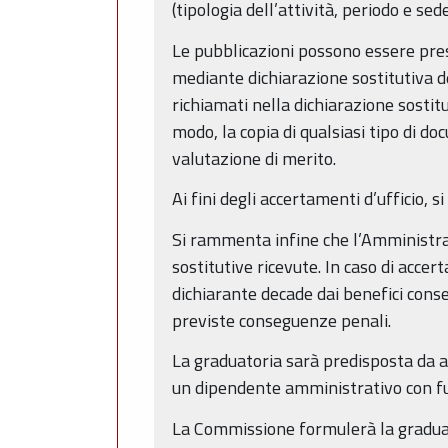
(tipologia dell’attività, periodo e se
Le pubblicazioni possono essere pres
mediante dichiarazione sostitutiva de
richiamati nella dichiarazione sostitu
modo, la copia di qualsiasi tipo di do
valutazione di merito.
Ai fini degli accertamenti d’ufficio, 
Si rammenta infine che l’Amministrazi
sostitutive ricevute. In caso di accer
dichiarante decade dai benefici cons
previste conseguenze penali.
La graduatoria sarà predisposta da a
un dipendente amministrativo con fu
La Commissione formulerà la graduator