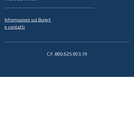
Informazioni sul Burert
e contatti
C.F. 800.625.903.79