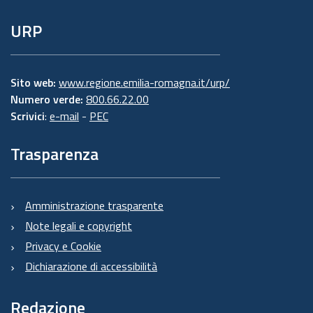
URP
Sito web:
www.regione.emilia-romagna.it/urp/
Numero verde:
800.66.22.00
Scrivici
:
e-mail
-
PEC
Trasparenza
Amministrazione trasparente
Note legali e copyright
Privacy e Cookie
Dichiarazione di accessibilità
Redazione