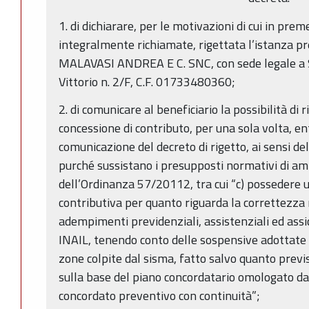
1. di dichiarare, per le motivazioni di cui in pre
integralmente richiamate, rigettata l’istanza 
MALAVASI ANDREA E C. SNC, con sede legale a Sa
Vittorio n. 2/F, C.F. 01733480360;
2. di comunicare al beneficiario la possibilità di
concessione di contributo, per una sola volta, ent
comunicazione del decreto di rigetto, ai sensi del
purché sussistano i presupposti normativi di ammi
dell’Ordinanza 57/20112, tra cui “c) possedere u
contributiva per quanto riguarda la correttezza
adempimenti previdenziali, assistenziali ed assic
INAIL, tenendo conto delle sospensive adottate 
zone colpite dal sisma, fatto salvo quanto previ
sulla base del piano concordatario omologato da
concordato preventivo con continuità”;