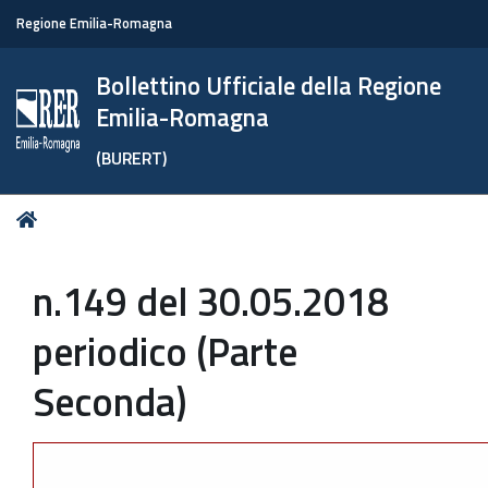
Regione Emilia-Romagna
Bollettino Ufficiale della Regione
Emilia-Romagna
(BURERT)
Tu
Home
sei
qui:
n.149 del 30.05.2018
periodico (Parte
Seconda)