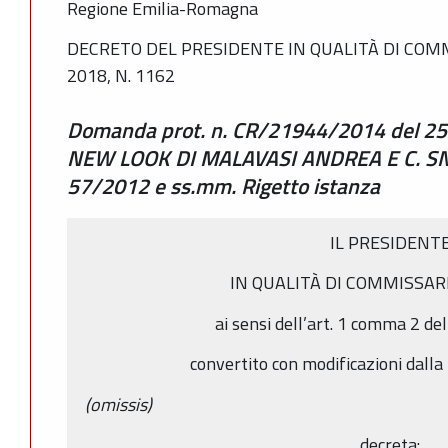
Regione Emilia-Romagna
DECRETO DEL PRESIDENTE IN QUALITÀ DI COM
2018, N. 1162
Domanda prot. n. CR/21944/2014 del 25
NEW LOOK DI MALAVASI ANDREA E C. SNC,
57/2012 e ss.mm. Rigetto istanza
IL PRESIDENT
IN QUALITÀ DI COMMISSAR
ai sensi dell’art. 1 comma 2 de
convertito con modificazioni dall
(omissis)
decreta: