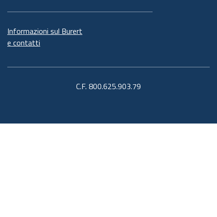
Informazioni sul Burert
e contatti
C.F. 800.625.903.79