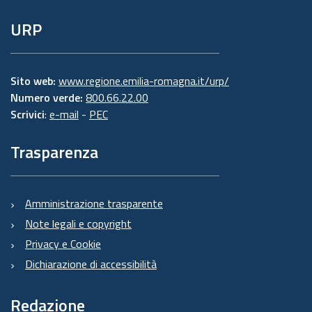
URP
Sito web:
www.regione.emilia-romagna.it/urp/
Numero verde:
800.66.22.00
Scrivici
:
e-mail
-
PEC
Trasparenza
Amministrazione trasparente
Note legali e copyright
Privacy e Cookie
Dichiarazione di accessibilità
Redazione