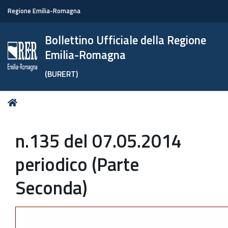
Regione Emilia-Romagna
Bollettino Ufficiale della Regione
Emilia-Romagna
(BURERT)
Tu
Home
sei
qui:
n.135 del 07.05.2014
periodico (Parte
Seconda)