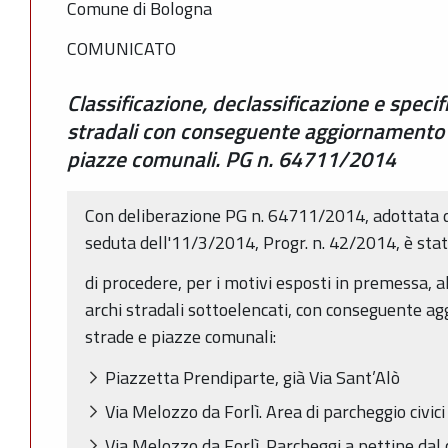
Comune di Bologna
COMUNICATO
Classificazione, declassificazione e specif
stradali con conseguente aggiornamento d
piazze comunali. PG n. 64711/2014
Con deliberazione PG n. 64711/2014, adottata d
seduta dell'11/3/2014, Progr. n. 42/2014, è sta
di procedere, per i motivi esposti in premessa, al
archi stradali sottoelencati, con conseguente a
strade e piazze comunali:
Piazzetta Prendiparte, già Via Sant’Alò
Via Melozzo da Forlì. Area di parcheggio civic
Via Melozzo da Forlì. Parcheggi a pettine dal c