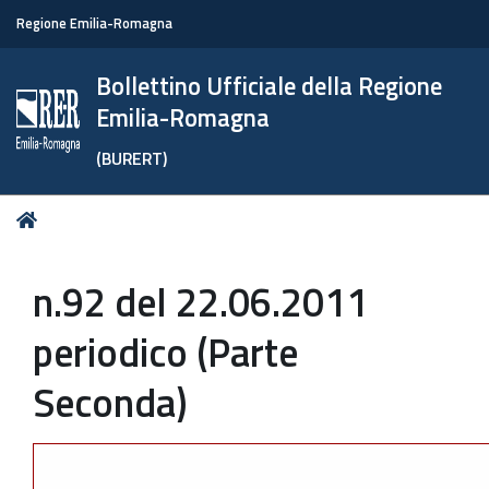
Regione Emilia-Romagna
Bollettino Ufficiale della Regione
Emilia-Romagna
(BURERT)
Tu
Home
sei
qui:
n.92 del 22.06.2011
periodico (Parte
Seconda)