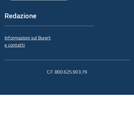
Redazione
Informazioni sul Burert
e contatti
C.F. 800.625.903.79