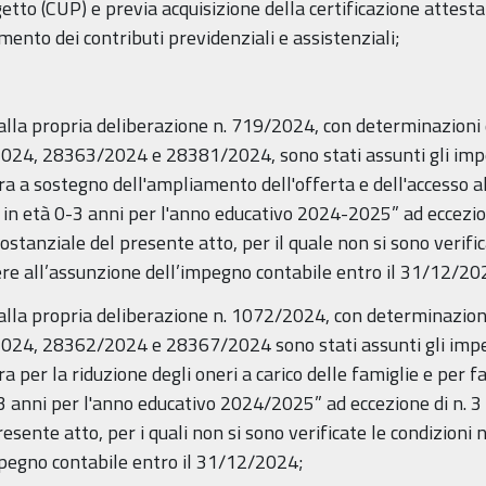
to (CUP) e previa acquisizione della certificazione attestan
mento dei contributi previdenziali e assistenziali;
alla propria deliberazione n. 719/2024, con determinazioni
, 28363/2024 e 28381/2024, sono stati assunti gli impeg
a a sostegno dell'ampliamento dell'offerta e dell'accesso al
ni in età 0-3 anni per l'anno educativo 2024-2025” ad eccezi
ostanziale del presente atto, per il quale non si sono verifi
ere all’assunzione dell’impegno contabile entro il 31/12/20
alla propria deliberazione n. 1072/2024, con determinazion
, 28362/2024 e 28367/2024 sono stati assunti gli impegn
per la riduzione degli oneri a carico delle famiglie e per fav
-3 anni per l'anno educativo 2024/2025” ad eccezione di n. 3 
esente atto, per i quali non si sono verificate le condizioni
mpegno contabile entro il 31/12/2024;