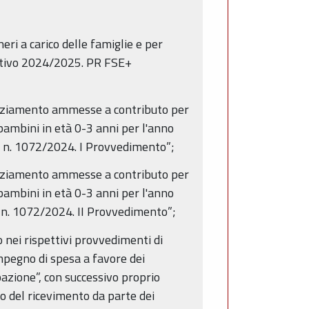
i a carico delle famiglie e per
ucativo 2024/2025. PR FSE+
anziamento ammesse a contributo per
i bambini in età 0-3 anni per l'anno
R n. 1072/2024. I Provvedimento”;
anziamento ammesse a contributo per
i bambini in età 0-3 anni per l'anno
 n. 1072/2024. II Provvedimento”;
nei rispettivi provvedimenti di
mpegno di spesa a favore dei
azione”, con successivo proprio
o del ricevimento da parte dei