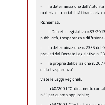
- la determinazione dell’Autorità per 
materia di tracciabilità finanziaria 
Richiamati:
- il Decreto Legislativo n.33/2013 rec
pubblicità, trasparenza e diffusione 
- la determinazione n. 2335 del 09/0
previsti dal Decreto Legislativo n. 3
- la propria deliberazione n. 2077
della trasparenza”;
Viste le Leggi Regionali:
- n.40/2001 “Ordinamento contabile
n.4” per quanto applicabile;
- n.43/2001, “Testo Unico in materi