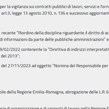
la vigilanza sui contratti pubblici di lavori, servizi e forni
ex art.3, legge 13 agosto 2010, n. 136 e successivo aggiorna
ante “Riordino della disciplina riguardante il diritto di acce
di informazioni da parte delle pubbliche amministrazioni” e 
2/2022 contenente la “Direttiva di indirizzi interpretativi
3 del 2013”;
 del 27/11/2023 ad oggetto “Nomina del Responsabile per l
 della Regione Emilia-Romagna, abrogazione delle L.R. 6 
a di organizzazione e di rapporti di lavoro nella Regione 