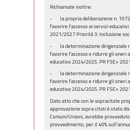
Richiamate inoltre:
- la propria deliberazione n. 1072/2
favorire l'accesso ai servizi educati
2021/2027 Priorità 3. Inclusione socia
- la determinazione dirigenziale n
favorire l'accesso e ridurre gli oneri 
educativo 2024/2025. PR FSE+ 2021/2
- la determinazione dirigenziale n
favorire l'accesso e ridurre gli oneri 
educativo 2024/2025. PR FSE+ 2021/2
Dato atto che con le sopracitate pro
approvazione sopra citati è stato di
Comuni/Unioni, avrebbe provveduto il
provvedimento, per il 40% sull’annua