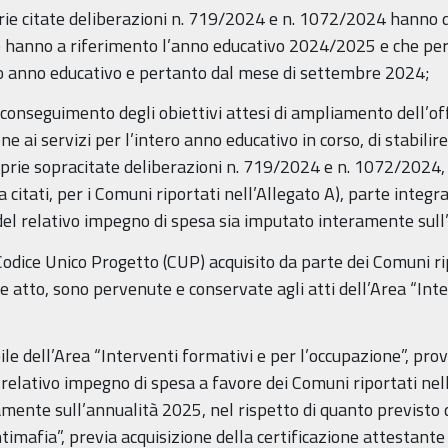
oprie citate deliberazioni n. 719/2024 e n. 1072/2024 hanno 
 hanno a riferimento l’anno educativo 2024/2025 e che pert
sso anno educativo e pertanto dal mese di settembre 2024;
o conseguimento degli obiettivi attesi di ampliamento dell’off
ne ai servizi per l’intero anno educativo in corso, di stabilire
oprie sopracitate deliberazioni n. 719/2024 e n. 1072/2024, 
itati, per i Comuni riportati nell’Allegato A), parte integr
del relativo impegno di spesa sia imputato interamente sul
odice Unico Progetto (CUP) acquisito da parte dei Comuni rip
e atto, sono pervenute e conservate agli atti dell’Area “Inte
le dell’Area “Interventi formativi e per l’occupazione”, prov
relativo impegno di spesa a favore dei Comuni riportati nell
mente sull’annualità 2025, nel rispetto di quanto previsto da
timafia”, previa acquisizione della certificazione attestante 