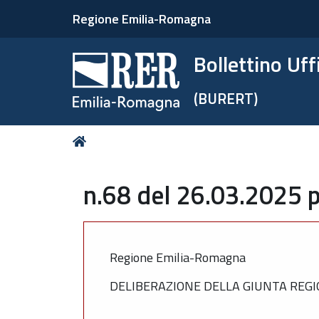
Regione Emilia-Romagna
Bollettino Uf
(BURERT)
Tu
Home
sei
qui:
n.68 del 26.03.2025 p
Regione Emilia-Romagna
DELIBERAZIONE DELLA GIUNTA REGI