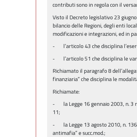
contributi sono in regola con il versa
Visto il Decreto legislativo 23 giugn
bilancio delle Regioni, degli enti loc
modificazioni e integrazioni, ed in pa
- l’articolo 43 che disciplina l’eser
- l’articolo 51 che disciplina le va
Richiamato il paragrafo 8 dell’allega
finanziaria” che disciplina le modalità
Richiamate:
- la Legge 16 gennaio 2003, n. 3 rec
11;
- la Legge 13 agosto 2010, n. 136 r
antimafia” e succ.mod.;