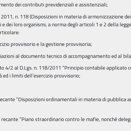
mento dei contributi previdenziali e assistenziali;
o 2011, n. 118 (Disposizioni in materia di armonizzazione dei 
ali e dei loro organismi, a norma degli articoli 1 e 2 della le
rticolare:
cizio provvisorio e la gestione provvisoria;
riazioni al documento tecnico di accompagnamento ed al bila
to 4/2 al D.Lgs. n. 118/2011 “Principio contabile applicato 
 ed i limiti dell’esercizio provvisorio;
ante “Disposizioni ordinamentali in materia di pubblica am
ecante “Piano straordinario contro le mafie, nonché deleg