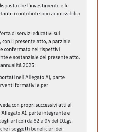
disposto che l’investimento e le
anto i contributi sono ammissibili a
erta di servizi educativi sul
, con il presente atto, a parziale
e confermato nei rispettivi
ante e sostanziale del presente atto,
l’annualità 2025;
ortati nell’Allegato A), parte
rventi formativi e per
veda con propri successivi atti al
’Allegato A), parte integrante e
gli articoli da 82 a 94 del D.Lgs.
che i soggetti beneficiari dei