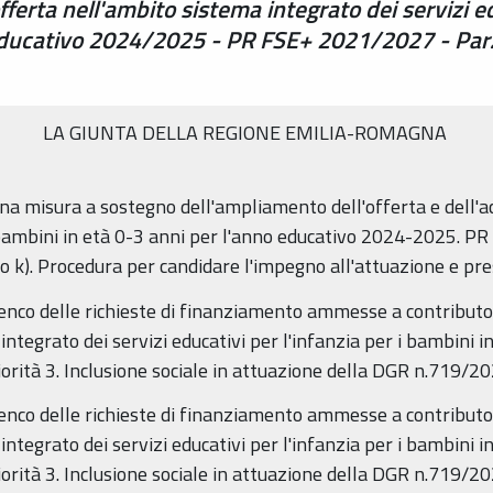
erta nell'ambito sistema integrato dei servizi edu
educativo 2024/2025 - PR FSE+ 2021/2027 - Parzi
LA GIUNTA DELLA REGIONE EMILIA-ROMAGNA
misura a sostegno dell'ampliamento dell'offerta e dell'ac
 i bambini in età 0-3 anni per l'anno educativo 2024-2025. P
ico k). Procedura per candidare l'impegno all'attuazione e pre
o delle richieste di finanziamento ammesse a contributo
 integrato dei servizi educativi per l'infanzia per i bambini 
ità 3. Inclusione sociale in attuazione della DGR n.719/2
o delle richieste di finanziamento ammesse a contributo
 integrato dei servizi educativi per l'infanzia per i bambini 
ità 3. Inclusione sociale in attuazione della DGR n.719/2