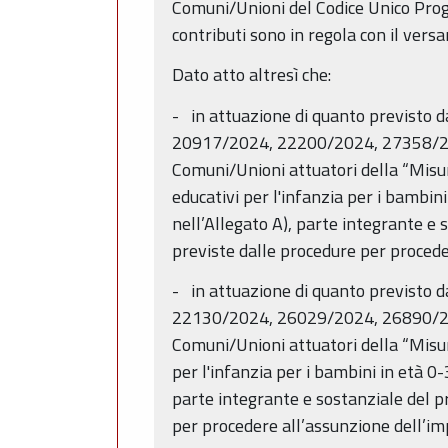
Comuni/Unioni del Codice Unico Proget
contributi sono in regola con il versa
Dato atto altresì che:
- in attuazione di quanto previsto d
20917/2024, 22200/2024, 27358/2024
Comuni/Unioni attuatori della “Misur
educativi per l'infanzia per i bambi
nell’Allegato A), parte integrante e s
previste dalle procedure per proced
- in attuazione di quanto previsto d
22130/2024, 26029/2024, 26890/2024
Comuni/Unioni attuatori della “Misura 
per l'infanzia per i bambini in età 0
parte integrante e sostanziale del pr
per procedere all’assunzione dell’i