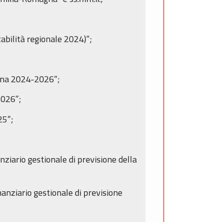
abilità regionale 2024)”;
agna 2024-2026”;
2026”;
25”;
ario gestionale di previsione della
ziario gestionale di previsione