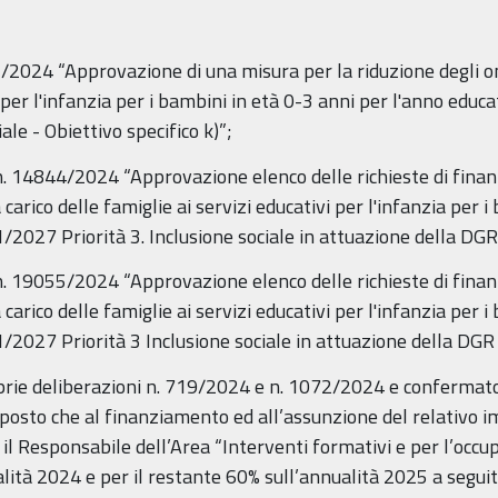
024 “Approvazione di una misura per la riduzione degli oner
vi per l'infanzia per i bambini in età 0-3 anni per l'anno ed
le - Obiettivo specifico k)”;
. 14844/2024 “Approvazione elenco delle richieste di fin
a carico delle famiglie ai servizi educativi per l'infanzia per 
027 Priorità 3. Inclusione sociale in attuazione della DG
. 19055/2024 “Approvazione elenco delle richieste di fin
a carico delle famiglie ai servizi educativi per l'infanzia per 
027 Priorità 3 Inclusione sociale in attuazione della DGR
prie deliberazioni n. 719/2024 e n. 1072/2024 e confermato 
sposto che al finanziamento ed all’assunzione del relativo i
 Responsabile dell’Area “Interventi formativi e per l’occup
lità 2024 e per il restante 60% sull’annualità 2025 a seguit