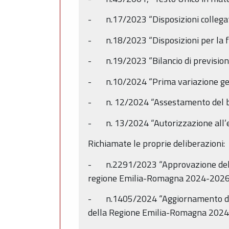
- n.17/2023 “Disposizioni collegate 
- n.18/2023 “Disposizioni per la fo
- n.19/2023 “Bilancio di previsio
- n.10/2024 “Prima variazione gene
- n. 12/2024 “Assestamento del bi
- n. 13/2024 “Autorizzazione all’ese
Richiamate le proprie deliberazioni:
- n.2291/2023 “Approvazione del do
regione Emilia-Romagna 2024-2026.
- n.1405/2024 “Aggiornamento del d
della Regione Emilia-Romagna 202