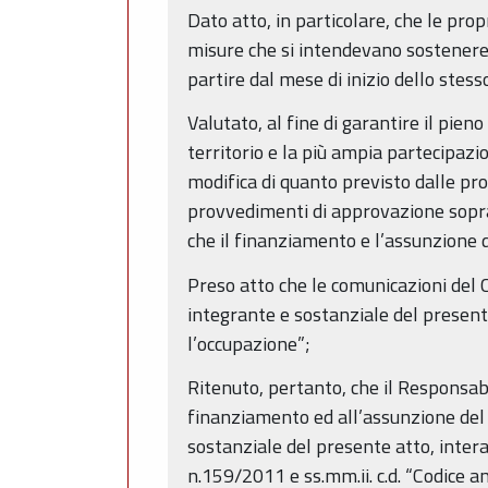
Dato atto, in particolare, che le pr
misure che si intendevano sostenere
partire dal mese di inizio dello ste
Valutato, al fine di garantire il pien
territorio e la più ampia partecipazio
modifica di quanto previsto dalle pr
provvedimenti di approvazione sopra c
che il finanziamento e l’assunzione 
Preso atto che le comunicazioni del C
integrante e sostanziale del present
l’occupazione”;
Ritenuto, pertanto, che il Responsabi
finanziamento ed all’assunzione del 
sostanziale del presente atto, intera
n.159/2011 e ss.mm.ii. c.d. “Codice an