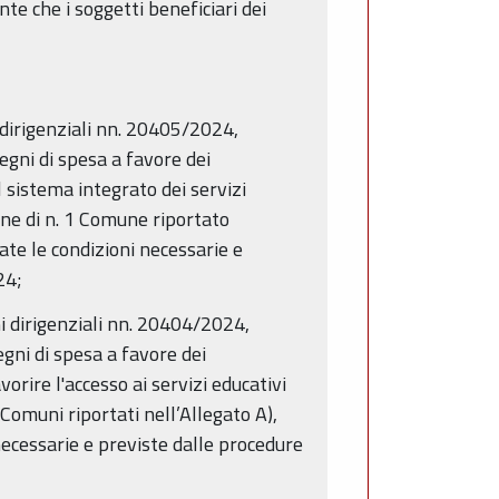
te che i soggetti beneficiari dei
 dirigenziali nn. 20405/2024,
ni di spesa a favore dei
 sistema integrato dei servizi
one di n. 1 Comune riportato
cate le condizioni necessarie e
24;
i dirigenziali nn. 20404/2024,
i di spesa a favore dei
orire l'accesso ai servizi educativi
Comuni riportati nell’Allegato A),
 necessarie e previste dalle procedure