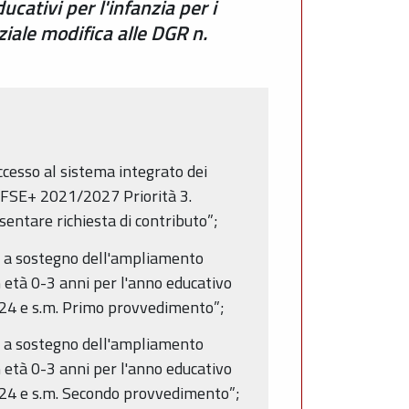
cativi per l'infanzia per i
ale modifica alle DGR n.
cesso al sistema integrato dei
R FSE+ 2021/2027 Priorità 3.
sentare richiesta di contributo”;
 a sostegno dell'ampliamento
in età 0-3 anni per l'anno educativo
024 e s.m. Primo provvedimento”;
 a sostegno dell'ampliamento
in età 0-3 anni per l'anno educativo
024 e s.m. Secondo provvedimento”;