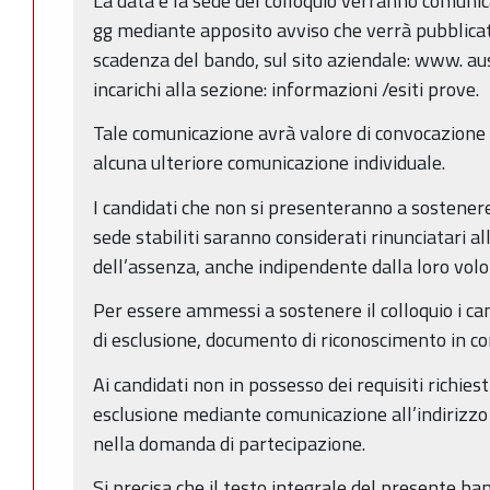
La data e la sede del colloquio verranno comuni
gg mediante apposito avviso che verrà pubblicato,
scadenza del bando, sul sito aziendale: www. ausl.
incarichi alla sezione: informazioni /esiti prove.
Tale comunicazione avrà valore di convocazione a 
alcuna ulteriore comunicazione individuale.
I candidati che non si presenteranno a sostenere 
sede stabiliti saranno considerati rinunciatari al
dell’assenza, anche indipendente dalla loro volo
Per essere ammessi a sostenere il colloquio i ca
di esclusione, documento di riconoscimento in cor
Ai candidati non in possesso dei requisiti richiest
esclusione mediante comunicazione all’indirizzo 
nella domanda di partecipazione.
Si precisa che il testo integrale del presente ban