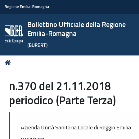
Regione Emilia-Romagna
Bollettino Ufficiale della Regione
Emilia-Romagna
(BURERT)
Tu
Home
sei
qui:
n.370 del 21.11.2018
periodico (Parte Terza)
Azienda Unità Sanitaria Locale di Reggio Emilia