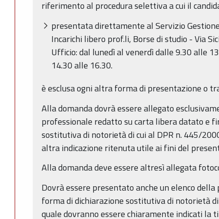
riferimento al procedura selettiva a cui il candi
presentata direttamente al Servizio Gestione 
Incarichi libero prof.li, Borse di studio - Via Si
Ufficio: dal lunedì al venerdì dalle 9.30 alle 1
14.30 alle 16.30.
è esclusa ogni altra forma di presentazione o tr
Alla domanda dovrà essere allegato esclusivam
professionale redatto su carta libera datato e fi
sostitutiva di notorietà di cui al DPR n. 445/2000,
altra indicazione ritenuta utile ai fini del prese
Alla domanda deve essere altresì allegata fotoc
Dovrà essere presentato anche un elenco della p
forma di dichiarazione sostitutiva di notorietà d
quale dovranno essere chiaramente indicati la ti