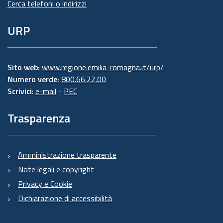
Cerca telefoni o indirizzi
URP
Sito web:
www.regione.emilia-romagna.it/urp/
Numero verde:
800.66.22.00
Scrivici
:
e-mail
-
PEC
Trasparenza
Amministrazione trasparente
Note legali e copyright
Privacy e Cookie
Dichiarazione di accessibilità