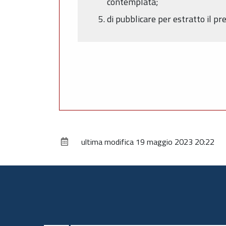
contemplata;
di pubblicare per estratto il p
ultima modifica
19 maggio 2023 20:22
Piè