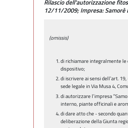
Rilascio dell'autorizzazione fit
12/11/2009; Impresa: Samorè L
(omissis)
di richiamare integralmente le
dispositivo;
di iscrivere ai sensi dell’art. 
sede legale in Via Musa 4, Comu
di autorizzare l’impresa “Samor
interno, piante officinali e aro
di dare atto che - secondo quan
deliberazione della Giunta regi