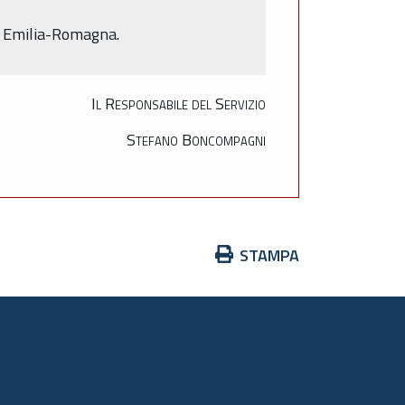
ne Emilia-Romagna.
Il Responsabile del Servizio
Stefano Boncompagni
Azioni
STAMPA
sul
documento