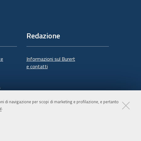
Redazione
te
Informazioni sul Burert
e contatti
à
ioni di navigazione per scopi di marketing e profilazione, e pertanto
y
.