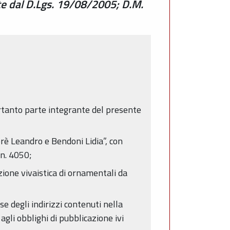
ste dal D.Lgs. 19/08/2005; D.M.
rtanto parte integrante del presente
orè Leandro e Bendoni Lidia”, con
 n. 4050;
zione vivaistica di ornamentali da
e degli indirizzi contenuti nella
gli obblighi di pubblicazione ivi