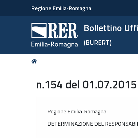
Regione Emilia-Romagna
Bollettino Uf
(BURERT)
Tu
Home
sei
qui:
n.154 del 01.07.2015
Regione Emilia-Romagna
DETERMINAZIONE DEL RESPONSABILE 