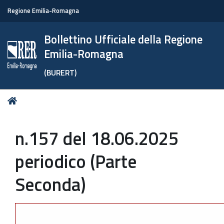
Regione Emilia-Romagna
Bollettino Ufficiale della Regione
Emilia-Romagna
(BURERT)
Tu
Home
sei
qui:
n.157 del 18.06.2025
periodico (Parte
Seconda)