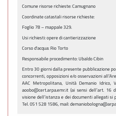
Comune risorse richieste: Camugnano
Coordinate catastali risorse richieste:
Foglio 78 – mappale 329.
Usi richiesti: opere di cantierizzazione
Corso d'acqua: Rio Torto
Responsabile procedimento: Ubaldo Cibin
Entro 30 giorni dalla presente pubblicazione p
concorrenti, opposizioni e/o osservazioni all’Ar
AAC Metropolitana, Unità Demanio Idrico, V
aoobo@cert.arpa.emr.it (ai sensi dell’art. 16 
visione dell’istanza e dei documenti allegati si 
Tel. 051 528 1586, mail: demaniobologna@arpa