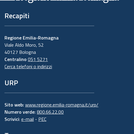
Recapiti
Regione Emilia-Romagna
Viale Aldo Moro, 52
40127 Bologna
Centralino
051 5271
Cerca telefoni o indirizzi
URP
Sito web:
www.regione.emilia-romagna.it/urp/
Numero verde:
800.66.22.00
Scrivici
:
e-mail
-
PEC