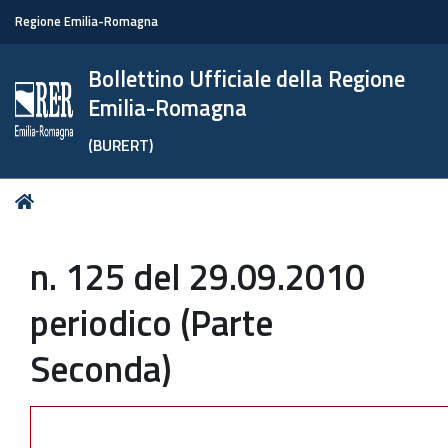
Regione Emilia-Romagna
Bollettino Ufficiale della Regione
Emilia-Romagna
(BURERT)
Tu
Home
sei
qui:
n. 125 del 29.09.2010
periodico (Parte
Seconda)