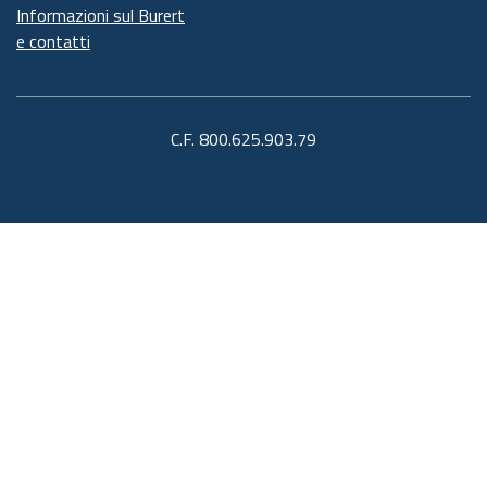
Informazioni sul Burert
e contatti
C.F. 800.625.903.79