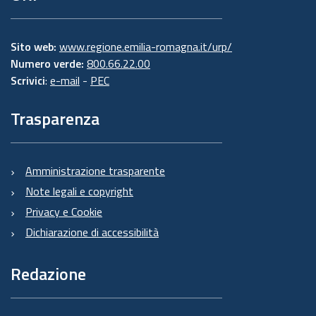
Sito web:
www.regione.emilia-romagna.it/urp/
Numero verde:
800.66.22.00
Scrivici
:
e-mail
-
PEC
Trasparenza
Amministrazione trasparente
Note legali e copyright
Privacy e Cookie
Dichiarazione di accessibilità
Redazione